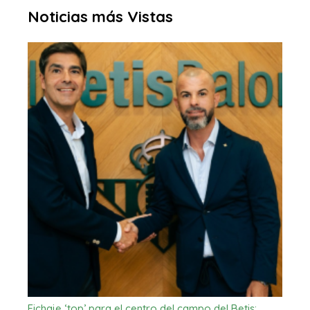
Noticias más Vistas
Fichaje ‘top’ para el centro del campo del Betis:…