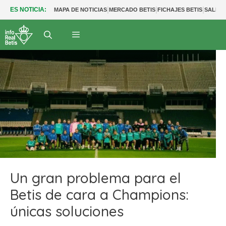
|
|
|
ES NOTICIA:
MAPA DE NOTICIAS
MERCADO BETIS
FICHAJES BETIS
SALIDA
Un gran problema para el
Betis de cara a Champions:
únicas soluciones