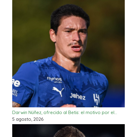
Darwin Núñez, ofrecido al Betis: el motivo por el…
5 agosto, 2026