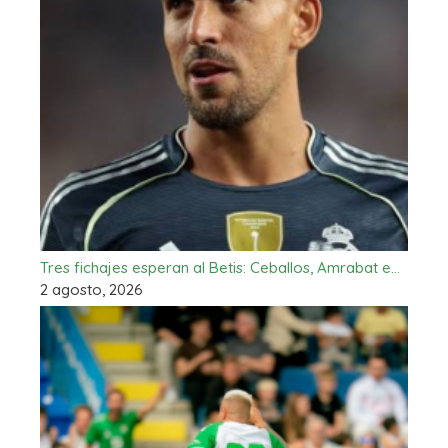
Tres fichajes esperan al Betis: Ceballos, Amrabat e…
2 agosto, 2026