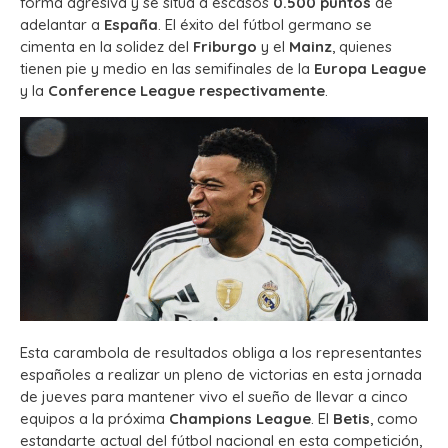
forma agresiva y se sitúa a escasos
0.500 puntos
de
adelantar a
España
. El éxito del fútbol germano se
cimenta en la solidez del
Friburgo
y el
Mainz
, quienes
tienen pie y medio en las semifinales de la
Europa League
y la
Conference League respectivamente
.
Esta carambola de resultados obliga a los representantes
españoles a realizar un pleno de victorias en esta jornada
de jueves para mantener vivo el sueño de llevar a cinco
equipos a la próxima
Champions League
. El
Betis
, como
estandarte actual del fútbol nacional en esta competición,