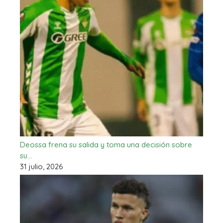
Deossa frena su salida y toma una decisión sobre
su…
31 julio, 2026