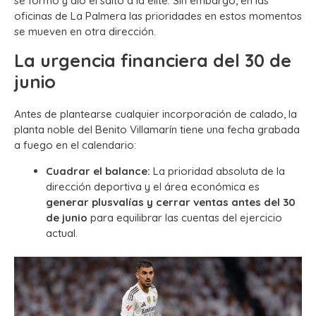
se formó y dio el salto a la élite. Sin embargo, en las
oficinas de La Palmera las prioridades en estos momentos
se mueven en otra dirección.
La urgencia financiera del 30 de
junio
Antes de plantearse cualquier incorporación de calado, la
planta noble del Benito Villamarín tiene una fecha grabada
a fuego en el calendario:
Cuadrar el balance:
La prioridad absoluta de la
dirección deportiva y el área económica es
generar plusvalías y cerrar ventas antes del 30
de junio
para equilibrar las cuentas del ejercicio
actual.