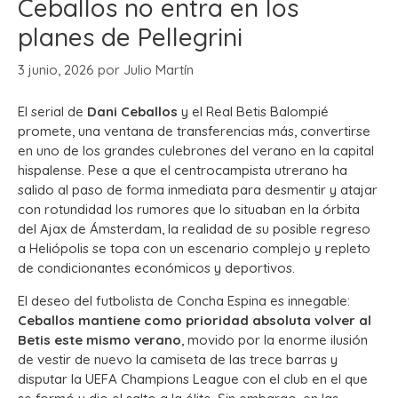
Ceballos no entra en los
planes de Pellegrini
3 junio, 2026
por
Julio Martín
El serial de
Dani Ceballos
y el Real Betis Balompié
promete, una ventana de transferencias más, convertirse
en uno de los grandes culebrones del verano en la capital
hispalense. Pese a que el centrocampista utrerano ha
salido al paso de forma inmediata para desmentir y atajar
con rotundidad los rumores que lo situaban en la órbita
del Ajax de Ámsterdam, la realidad de su posible regreso
a Heliópolis se topa con un escenario complejo y repleto
de condicionantes económicos y deportivos.
El deseo del futbolista de Concha Espina es innegable:
Ceballos mantiene como prioridad absoluta volver al
Betis este mismo verano
, movido por la enorme ilusión
de vestir de nuevo la camiseta de las trece barras y
disputar la UEFA Champions League con el club en el que