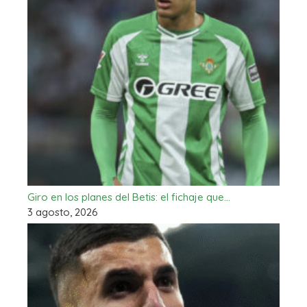
Giro en los planes del Betis: el fichaje que…
3 agosto, 2026