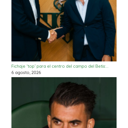
Fichaje ‘top’ para el centro del campo del Betis:…
6 agosto, 2026