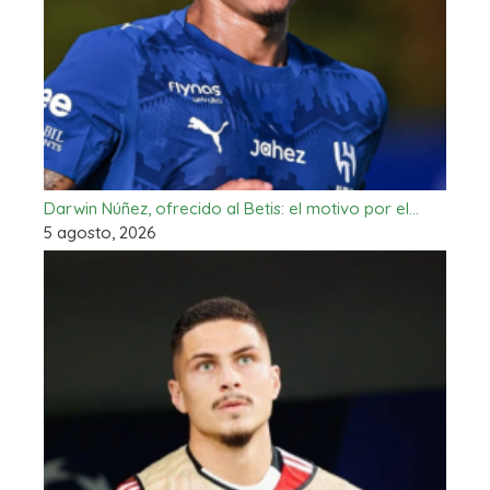
Darwin Núñez, ofrecido al Betis: el motivo por el…
5 agosto, 2026