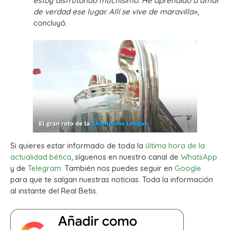
estoy disfrutando muchísimo. He aprendido a amar
de verdad ese lugar. Allí se vive de maravilla»
,
concluyó.
Si quieres estar informado de toda la
última hora de la
actualidad bética
, síguenos en nuestro canal de
WhatsApp
y de
Telegram.
También nos puedes seguir en
Google
para que te salgan nuestras noticias. Toda la información
al instante del Real Betis.