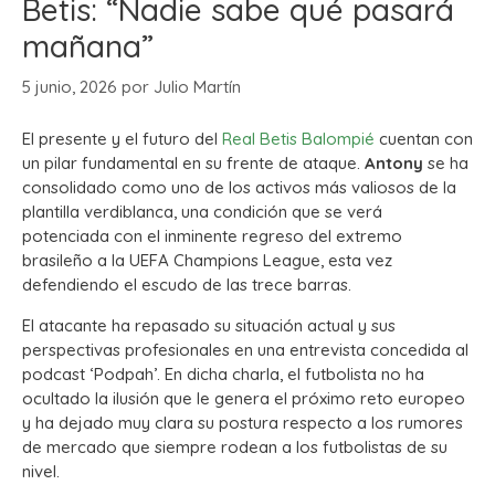
Betis: “Nadie sabe qué pasará
mañana”
5 junio, 2026
por
Julio Martín
El presente y el futuro del
Real Betis Balompié
cuentan con
un pilar fundamental en su frente de ataque.
Antony
se ha
consolidado como uno de los activos más valiosos de la
plantilla verdiblanca, una condición que se verá
potenciada con el inminente regreso del extremo
brasileño a la UEFA Champions League, esta vez
defendiendo el escudo de las trece barras.
El atacante ha repasado su situación actual y sus
perspectivas profesionales en una entrevista concedida al
podcast ‘Podpah’. En dicha charla, el futbolista no ha
ocultado la ilusión que le genera el próximo reto europeo
y ha dejado muy clara su postura respecto a los rumores
de mercado que siempre rodean a los futbolistas de su
nivel.