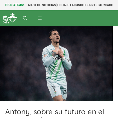
|
|
ES NOTICIA:
MAPA DE NOTICIAS
FICHAJE FACUNDO BERNAL
MERCADO BE
Antony, sobre su futuro en el