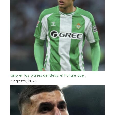
Giro en los planes del Betis: el fichaje que…
3 agosto, 2026