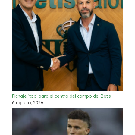
Fichaje ‘top’ para el centro del campo del Betis:…
6 agosto, 2026