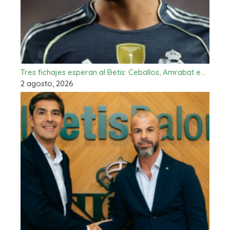
Tres fichajes esperan al Betis: Ceballos, Amrabat e…
2 agosto, 2026