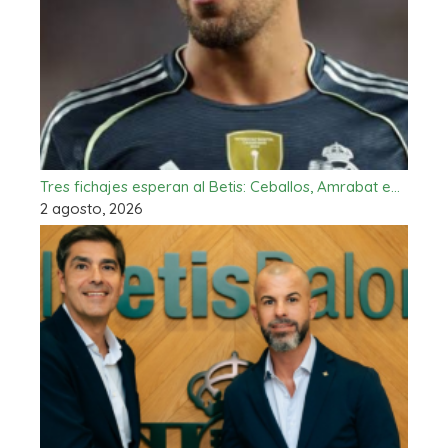
Tres fichajes esperan al Betis: Ceballos, Amrabat e…
2 agosto, 2026