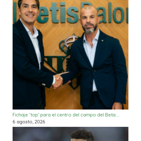
Fichaje ‘top’ para el centro del campo del Betis:…
6 agosto, 2026