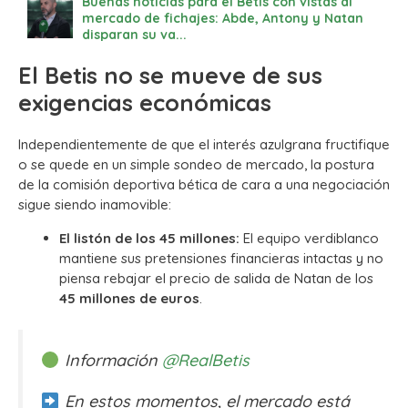
Buenas noticias para el Betis con vistas al
mercado de fichajes: Abde, Antony y Natan
disparan su va...
El Betis no se mueve de sus
exigencias económicas
Independientemente de que el interés azulgrana fructifique
o se quede en un simple sondeo de mercado, la postura
de la comisión deportiva bética de cara a una negociación
sigue siendo inamovible:
El listón de los 45 millones:
El equipo verdiblanco
mantiene sus pretensiones financieras intactas y no
piensa rebajar el precio de salida de Natan de los
45 millones de euros
.
Información
@RealBetis
En estos momentos, el mercado está