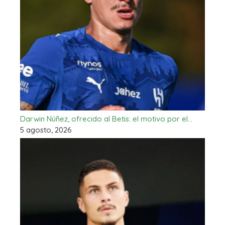
Darwin Núñez, ofrecido al Betis: el motivo por el…
5 agosto, 2026