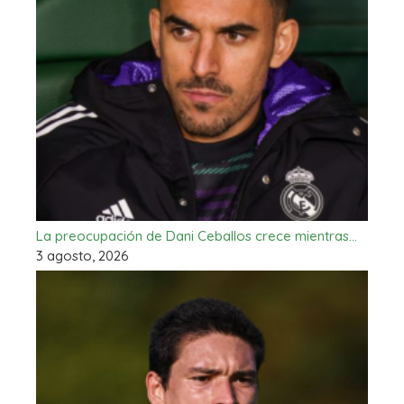
La preocupación de Dani Ceballos crece mientras…
3 agosto, 2026