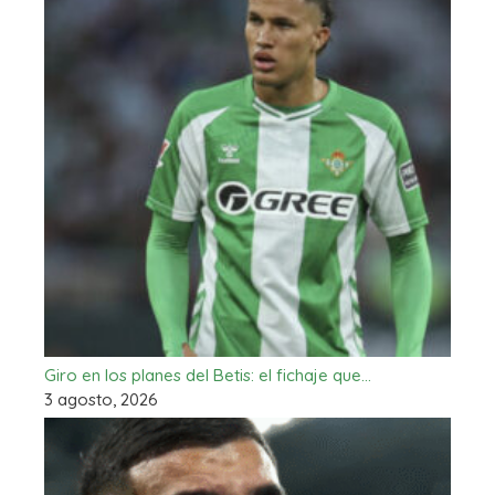
Giro en los planes del Betis: el fichaje que…
3 agosto, 2026