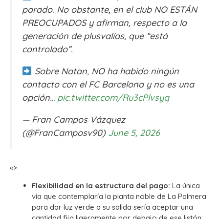
parado. No obstante, en el club NO ESTÁN
PREOCUPADOS y afirman, respecto a la
generación de plusvalías, que “está
controlado”.
Sobre Natan, NO ha habido ningún
contacto con el FC Barcelona y no es una
opción…
pic.twitter.com/Ru3cPlvsyq
— Fran Campos Vázquez
(@FranCamposv90)
June 5, 2026
«>
Flexibilidad en la estructura del pago:
La única
vía que contemplaría la planta noble de La Palmera
para dar luz verde a su salida sería aceptar una
cantidad fija ligeramente por debajo de ese listón,