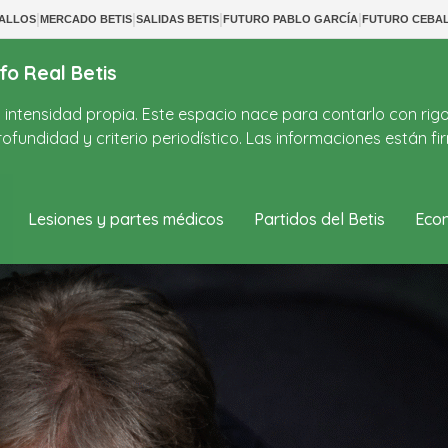
|
|
|
|
BALLOS
MERCADO BETIS
SALIDAS BETIS
FUTURO PABLO GARCÍA
FUTURO CEBA
fo Real Betis
on intensidad propia. Este espacio nace para contarlo con rig
ofundidad y criterio periodístico. Las informaciones están 
Lesiones y partes médicos
Partidos del Betis
Econ