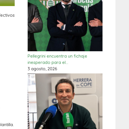
fectivos
Pellegrini encuentra un fichaje
inesperado para el…
3 agosto, 2026
l
ntilla.