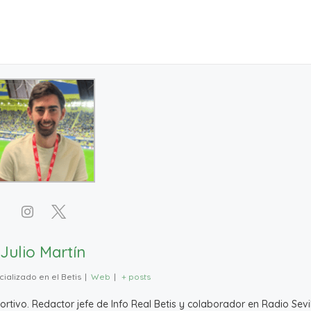
Julio Martín
ializado en el Betis
|
Web
|
+ posts
ivo. Redactor jefe de Info Real Betis y colaborador en Radio Sevil