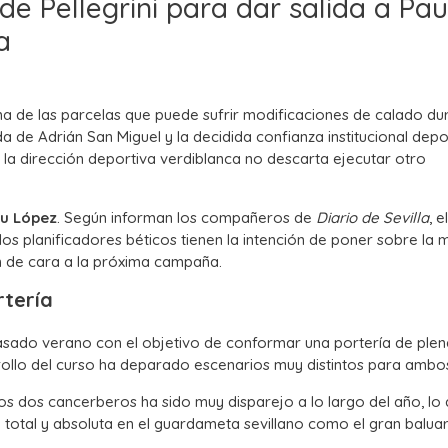
 de Pellegrini para dar salida a Pau
a
na de las parcelas que puede sufrir modificaciones de calado dur
 de Adrián San Miguel y la decidida confianza institucional dep
 la dirección deportiva verdiblanca no descarta ejecutar otro
u López
. Según informan los compañeros de
Diario de Sevilla
, e
os planificadores béticos tienen la intención de poner sobre la
n de cara a la próxima campaña.
rtería
asado verano con el objetivo de conformar una portería de plen
rrollo del curso ha deparado escenarios muy distintos para ambo
os dos cancerberos ha sido muy disparejo a lo largo del año, lo
total y absoluta en el guardameta sevillano como el gran balua