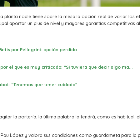
la planta noble tiene sobre la mesa la opción real de variar los e
pal aportar un plus de nivel y mayores garantías competitivas al
etis por Pellegrini: opción perdida
or el que es muy criticado: “Si tuviera que decir algo ma...
mrabat: “Tenemos que tener cuidado”
gitar la portería, la última palabra la tendrá, como es habitual, e
a Pau López y valora sus condiciones como guardameta para la pla