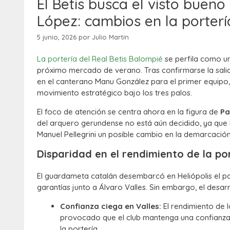
El Betis busca el visto bueno
López: cambios en la porterí
5 junio, 2026
por
Julio Martín
La portería del Real Betis Balompié
se perfila como u
próximo mercado de verano. Tras confirmarse la salida
en el canterano Manu González para el primer equipo,
movimiento estratégico bajo los tres palos.
El foco de atención se centra ahora en la figura de
Pa
del arquero gerundense no está aún decidido, ya que l
Manuel Pellegrini un posible cambio en la demarcació
Disparidad en el rendimiento de la po
El guardameta catalán desembarcó en Heliópolis el p
garantías junto a Álvaro Valles. Sin embargo, el desa
Confianza ciega en Valles:
El rendimiento de l
provocado que el club mantenga una confianza 
la portería.