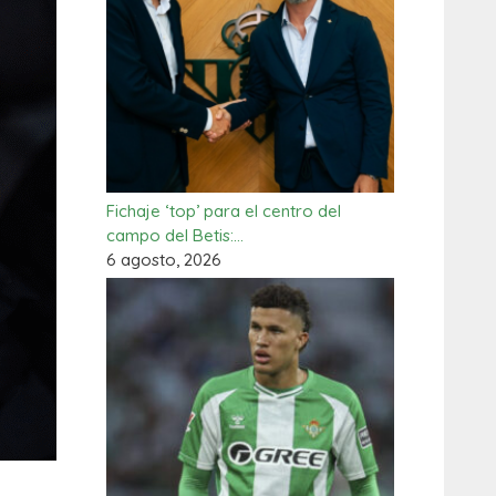
Fichaje ‘top’ para el centro del
campo del Betis:…
6 agosto, 2026