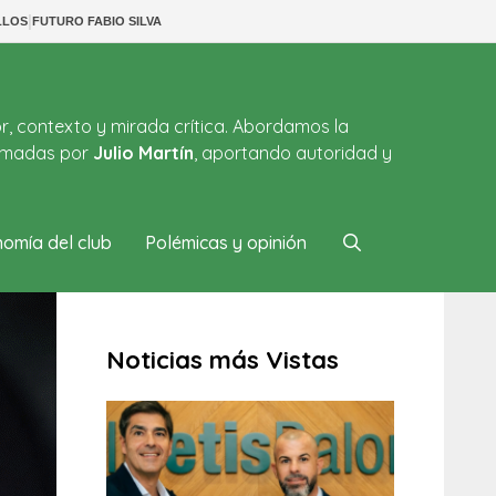
|
LLOS
FUTURO FABIO SILVA
or, contexto y mirada crítica. Abordamos la
firmadas por
Julio Martín
, aportando autoridad y
omía del club
Polémicas y opinión
Noticias más Vistas