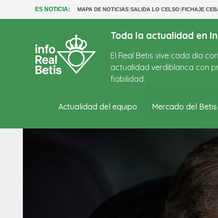
|
|
ES NOTICIA:
MAPA DE NOTICIAS
SALIDA LO CELSO
FICHAJE CE
Toda la actualidad en In
El Real Betis vive cada día c
actualidad verdiblanca con pr
fiabilidad.
Actualidad del equipo
Mercado del Betis