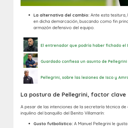
La alternativa del cambio:
Ante esta tesitura, 
en dicha demarcación, buscando como fin princi
armazón defensivo del equipo.
El entrenador que podría haber fichado el B
Guardado confiesa un asunto de Pellegrini p
Pellegrini, sobre las lesiones de Isco y A
La postura de Pellegrini, factor clave
A pesar de las intenciones de la secretaría técnica de a
inquilino del banquillo del Benito Villamarín:
Gusto futbolístico:
A Manuel Pellegrini le gust