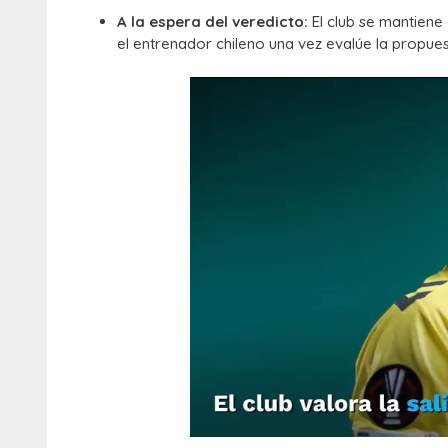
A la espera del veredicto:
El club se mantiene 
el entrenador chileno una vez evalúe la propues