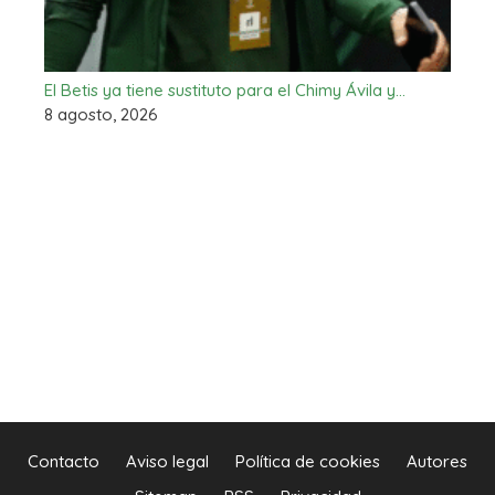
El Betis ya tiene sustituto para el Chimy Ávila y…
8 agosto, 2026
Contacto
Aviso legal
Política de cookies
Autores