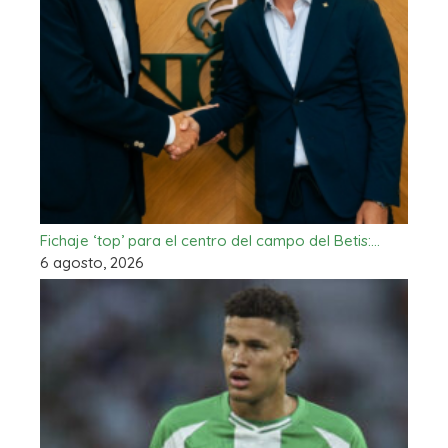
Fichaje ‘top’ para el centro del campo del Betis:…
6 agosto, 2026