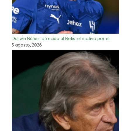
Darwin Núñez, ofrecido al Betis: el motivo por el…
5 agosto, 2026