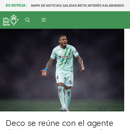
|
|
|
ES NOTICIA:
MAPA DE NOTICIAS
SALIDAS BETIS
INTERÉS KALIMUENDO
PR
Deco se reúne con el agente