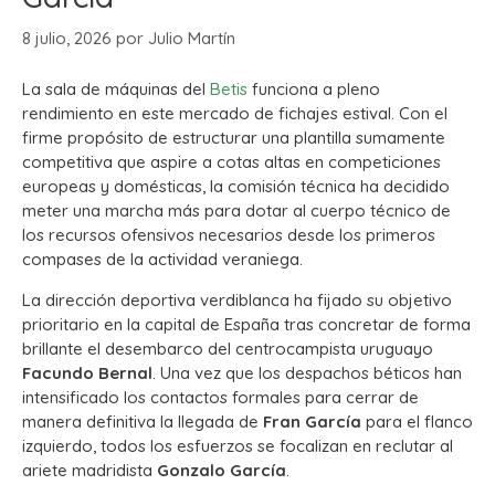
8 julio, 2026
por
Julio Martín
La sala de máquinas del
Betis
funciona a pleno
rendimiento en este mercado de fichajes estival. Con el
firme propósito de estructurar una plantilla sumamente
competitiva que aspire a cotas altas en competiciones
europeas y domésticas, la comisión técnica ha decidido
meter una marcha más para dotar al cuerpo técnico de
los recursos ofensivos necesarios desde los primeros
compases de la actividad veraniega.
La dirección deportiva verdiblanca ha fijado su objetivo
prioritario en la capital de España tras concretar de forma
brillante el desembarco del centrocampista uruguayo
Facundo Bernal
. Una vez que los despachos béticos han
intensificado los contactos formales para cerrar de
manera definitiva la llegada de
Fran García
para el flanco
izquierdo, todos los esfuerzos se focalizan en reclutar al
ariete madridista
Gonzalo García
.