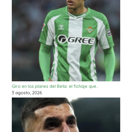
Giro en los planes del Betis: el fichaje que…
3 agosto, 2026