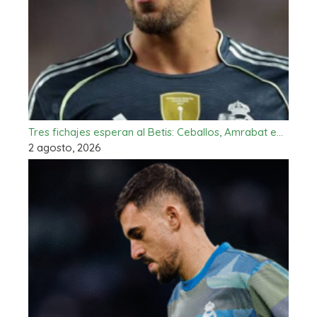
Tres fichajes esperan al Betis: Ceballos, Amrabat e…
2 agosto, 2026