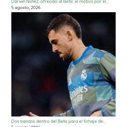
Darwin Núñez, ofrecido al Betis: el motivo por el…
5 agosto, 2026
Dos bandos dentro del Betis para el fichaje de…