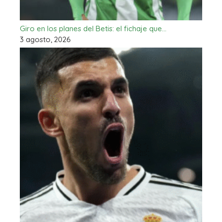
Giro en los planes del Betis: el fichaje que…
3 agosto, 2026