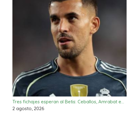
Tres fichajes esperan al Betis: Ceballos, Amrabat e…
2 agosto, 2026