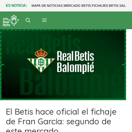
|
|
|
ES NOTICIA:
MAPA DE NOTICIAS
MERCADO BETIS
FICHAJES BETIS
SALIDA
El Betis hace oficial el fichaje
de Fran García: segundo de
este mercado