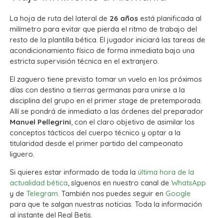
La hoja de ruta del lateral de
26 años
está planificada al
milímetro para evitar que pierda el ritmo de trabajo del
resto de la plantilla bética. El jugador iniciará las tareas de
acondicionamiento físico de forma inmediata bajo una
estricta supervisión técnica en el extranjero.
El zaguero tiene previsto tomar un vuelo en los próximos
días con destino a tierras germanas para unirse a la
disciplina del grupo en el primer stage de pretemporada.
Allí se pondrá de inmediato a las órdenes del preparador
Manuel Pellegrini
, con el claro objetivo de asimilar los
conceptos tácticos del cuerpo técnico y optar a la
titularidad desde el primer partido del campeonato
liguero.
Si quieres estar informado de toda la
última hora de la
actualidad bética
, síguenos en nuestro canal de
WhatsApp
y de
Telegram.
También nos puedes seguir en
Google
para que te salgan nuestras noticias. Toda la información
al instante del Real Betis.