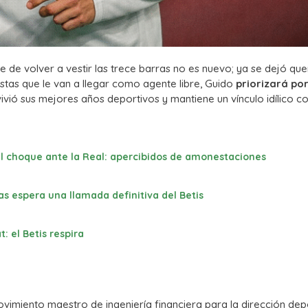
e de volver a vestir las trece barras no es nuevo; ya se dejó que
tas que le van a llegar como agente libre,
Guido
priorizará po
vió sus mejores años deportivos y mantiene un vínculo idílico co
 el choque ante la Real: apercibidos de amonestaciones
s espera una llamada definitiva del Betis
 el Betis respira
vimiento maestro de ingeniería financiera para la dirección depo