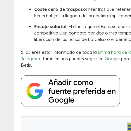
Coste cero de traspaso:
Mientras que retener
Fenerbahçe, la llegada del argentino implica
ce
Encaje salarial:
El dinero que el Betis se ahorr
competitiva y un contrato por dos o tres tempo
liberación de las fichas de Lo Celso o el benefi
Si quieres estar informado de toda la
última hora de l
Telegram.
También nos puedes seguir en
Google
para 
Betis.