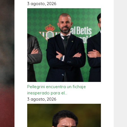
3 agosto, 2026
Pellegrini encuentra un fichaje
inesperado para el…
3 agosto, 2026