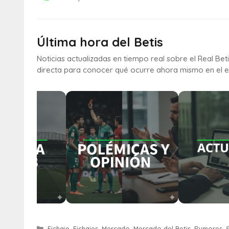
Última hora del Betis
Noticias actualizadas en tiempo real sobre el Real Bet
directa para conocer qué ocurre ahora mismo en el e
Fichaje
,
Fichajes
,
Mercado
,
Mercado del Betis
,
Rumores
,
S