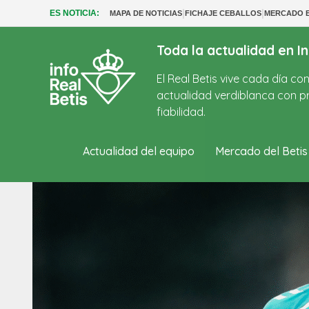
|
|
ES NOTICIA:
MAPA DE NOTICIAS
FICHAJE CEBALLOS
MERCADO B
Toda la actualidad en In
El Real Betis vive cada día c
actualidad verdiblanca con pr
fiabilidad.
Actualidad del equipo
Mercado del Betis