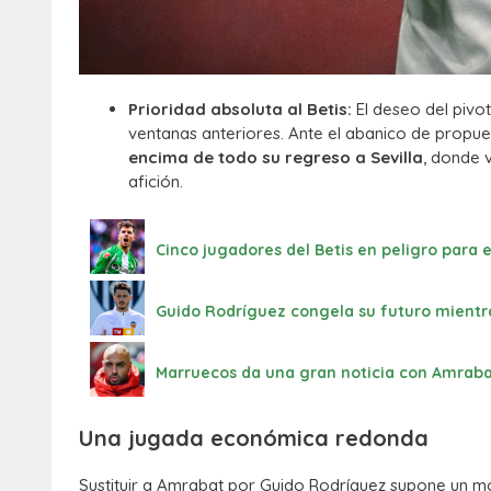
Prioridad absoluta al Betis:
El deseo del pivot
ventanas anteriores.
Ante el abanico de propues
encima de todo su regreso a Sevilla
,
donde vi
afición.
Cinco jugadores del Betis en peligro para
Guido Rodríguez congela su futuro mientra
Marruecos da una gran noticia con Amrabat:
Una jugada económica redonda
Sustituir a Amrabat por Guido Rodríguez supone un mo