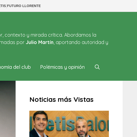
|
TIS
FUTURO LLORENTE
or, contexto y mirada crítica. Abordamos la
firmadas por
Julio Martín
, aportando autoridad y
omía del club
Polémicas y opinión
Noticias más Vistas