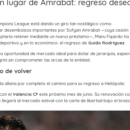
s en lugar de Amrabat: regreso des
hampions League está dando un giro tan nostálgico como
lizar desembolsos importantes por Sofyan Amrabat —cuya cesión 
eptaría retener mediante un nuevo préstamo—,
Manu Fajardo ha
 deportivo y en lo económico:
el regreso de
Guido Rodríguez
.
la oportunidad de mercado ideal para dotar de jerarquía,
experi
rini sin comprometer las arcas de la entidad.
eo de volver
la allana por completo el camino para su regreso a Heliópolis:
con el
Valencia CF
este próximo mes de junio.
Su renovación co
 llegará al mercado estival con la carta de libertad bajo el brazo