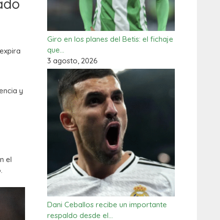
eado
Giro en los planes del Betis: el fichaje
que…
expira
3 agosto, 2026
encia y
n el
.
Dani Ceballos recibe un importante
respaldo desde el…