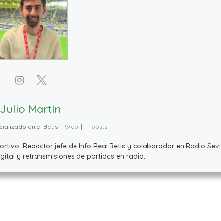
Julio Martín
ializado en el Betis
|
Web
|
+ posts
ivo. Redactor jefe de Info Real Betis y colaborador en Radio Sevil
ital y retransmisiones de partidos en radio.