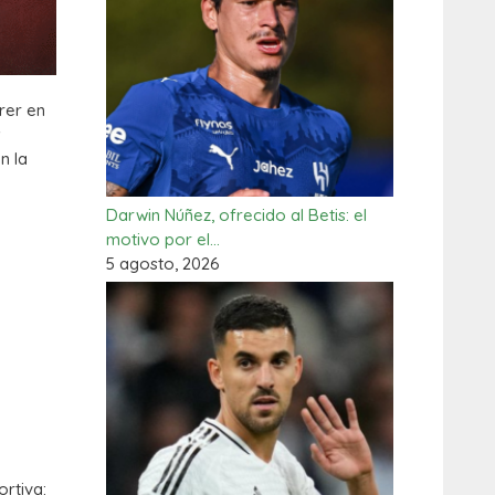
rer en
r
n la
Darwin Núñez, ofrecido al Betis: el
motivo por el…
5 agosto, 2026
rtiva: