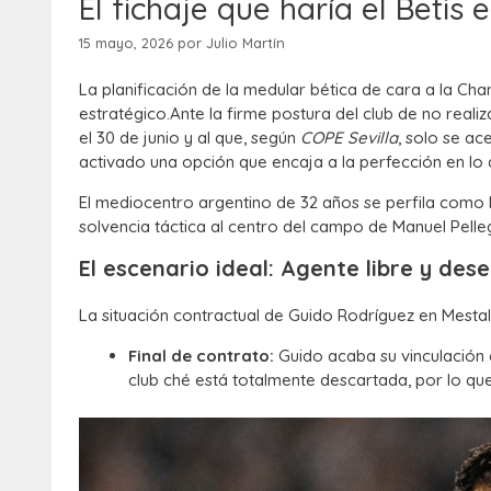
El fichaje que haría el Beti
15 mayo, 2026
por
Julio Martín
La planificación de la medular bética de cara a la C
estratégico.
Ante la firme postura del club de no rea
el 30 de junio y al que,
según
COPE Sevilla
,
solo se ac
activado una opción que encaja a la perfección en lo
El mediocentro argentino de 32 años se perfila como 
solvencia táctica al centro del campo de Manuel Pelleg
El escenario ideal: Agente libre y des
La situación contractual de Guido Rodríguez en Mestal
Final de contrato:
Guido acaba su vinculación 
club ché está totalmente descartada,
por lo que