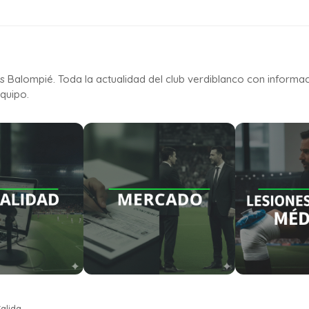
is Balompié. Toda la actualidad del club verdiblanco con informa
quipo.
alida