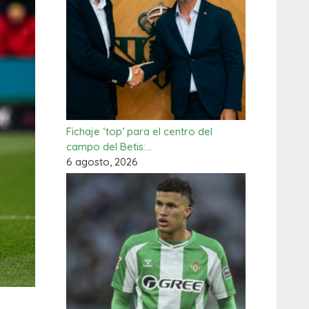
Fichaje ‘top’ para el centro del
campo del Betis:…
6 agosto, 2026