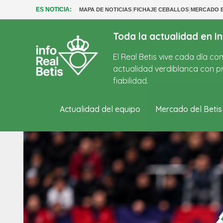
|
|
ES NOTICIA:
MAPA DE NOTICIAS
FICHAJE CEBALLOS
MERCADO B
Toda la actualidad en In
El Real Betis vive cada día c
actualidad verdiblanca con pr
fiabilidad.
Actualidad del equipo
Mercado del Betis