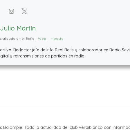
Julio Martín
ializado en el Betis
|
Web
|
+ posts
ivo. Redactor jefe de Info Real Betis y colaborador en Radio Sevil
ital y retransmisiones de partidos en radio.
is Balompié. Toda la actualidad del club verdiblanco con informa