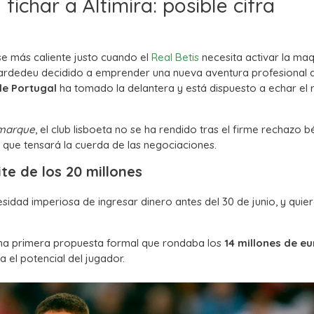
ichar a Altimira: posible cifra
e más caliente justo cuando el
Real Betis
necesita activar la maq
 Cardedeu decidido a emprender una nueva aventura profesional
de Portugal
ha tomado la delantera y está dispuesto a echar el 
marque
, el club lisboeta no se ha rendido tras el firme rechazo b
 que tensará la cuerda de las negociaciones.
ite de los 20 millones
cesidad imperiosa de ingresar dinero antes del 30 de junio, y quie
una primera propuesta formal que rondaba los
14 millones de e
 el potencial del jugador.