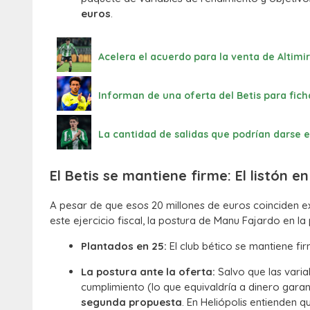
euros
.
Acelera el acuerdo para la venta de Altimir
Informan de una oferta del Betis para ficha
La cantidad de salidas que podrían darse en
El Betis se mantiene firme: El listón e
A pesar de que esos 20 millones de euros coinciden ex
este ejercicio fiscal, la postura de Manu Fajardo en la
Plantados en 25:
El club bético se mantiene fi
La postura ante la oferta:
Salvo que las varia
cumplimiento (lo que equivaldría a dinero garan
segunda propuesta
. En Heliópolis entienden 