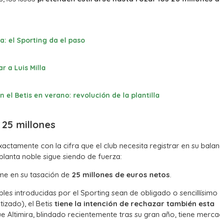
a: el Sporting da el paso
r a Luis Milla
 el Betis en verano: revolución de la plantilla
n 25 millones
actamente con la cifra que el club necesita registrar en su bala
 planta noble sigue siendo de fuerza:
rme en su tasación de
25 millones de euros netos
.
bles introducidas por el Sporting sean de obligado o sencillísimo
tizado), el Betis
tiene la intención de rechazar también esta
que Altimira, blindado recientemente tras su gran año, tiene merc