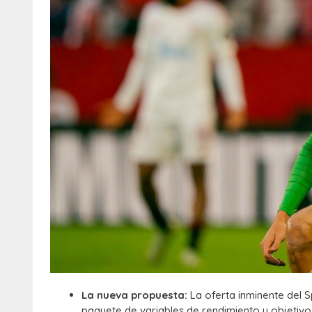
La nueva propuesta:
La oferta inminente del S
paquete de variables de rendimiento y objetivos