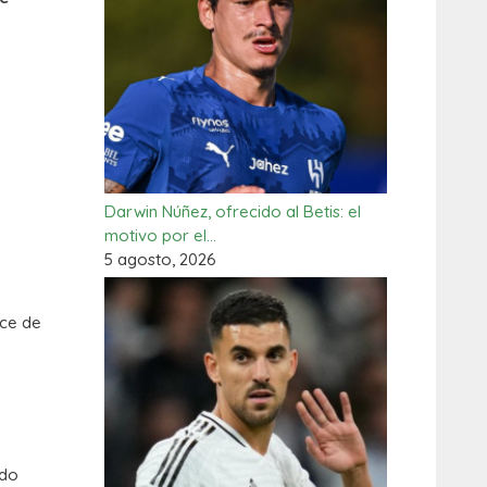
Darwin Núñez, ofrecido al Betis: el
motivo por el…
5 agosto, 2026
nce de
ado