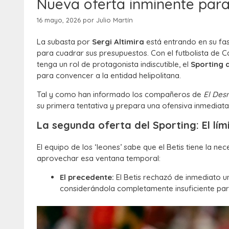
Nueva oferta inminente para f
16 mayo, 2026
por
Julio Martín
La subasta por
Sergi Altimira
está entrando en su fas
para cuadrar sus presupuestos. Con el futbolista de
tenga un rol de protagonista indiscutible, el
Sporting 
para convencer a la entidad helipolitana.
Tal y como han informado los compañeros de
El Des
su primera tentativa y prepara una ofensiva inmediata
La segunda oferta del Sporting: El lím
El equipo de los ‘leones’ sabe que el Betis tiene la ne
aprovechar esa ventana temporal:
El precedente:
El Betis rechazó de inmediato 
considerándola completamente insuficiente para