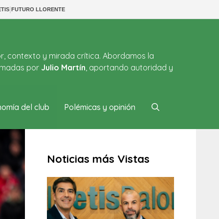
|
TIS
FUTURO LLORENTE
or, contexto y mirada crítica. Abordamos la
firmadas por
Julio Martín
, aportando autoridad y
omía del club
Polémicas y opinión
Noticias más Vistas