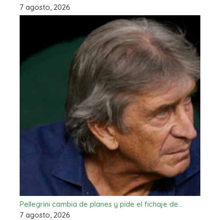
7 agosto, 2026
Pellegrini cambia de planes y pide el fichaje de…
7 agosto, 2026