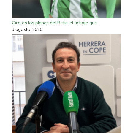
Giro en los planes del Betis: el fichaje que…
3 agosto, 2026