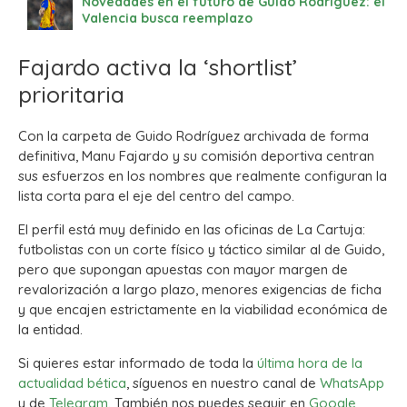
Novedades en el futuro de Guido Rodríguez: el
Valencia busca reemplazo
Fajardo activa la ‘shortlist’
prioritaria
Con la carpeta de Guido Rodríguez archivada de forma
definitiva, Manu Fajardo y su comisión deportiva centran
sus esfuerzos en los nombres que realmente configuran la
lista corta para el eje del centro del campo.
El perfil está muy definido en las oficinas de La Cartuja:
futbolistas con un corte físico y táctico similar al de Guido,
pero que supongan apuestas con mayor margen de
revalorización a largo plazo, menores exigencias de ficha
y que encajen estrictamente en la viabilidad económica de
la entidad.
Si quieres estar informado de toda la
última hora de la
actualidad bética
, síguenos en nuestro canal de
WhatsApp
y de
Telegram.
También nos puedes seguir en
Google