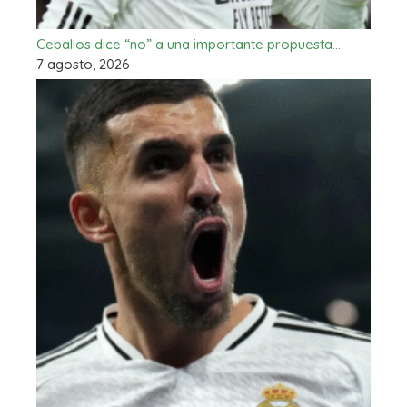
Ceballos dice “no” a una importante propuesta…
7 agosto, 2026