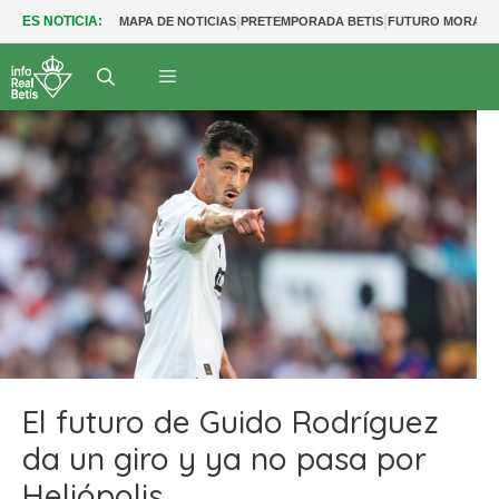
|
|
ES NOTICIA:
MAPA DE NOTICIAS
PRETEMPORADA BETIS
FUTURO MORANT
El futuro de Guido Rodríguez
da un giro y ya no pasa por
Heliópolis