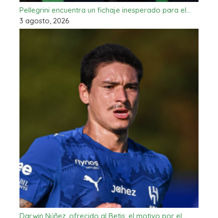
Pellegrini encuentra un fichaje inesperado para el…
3 agosto, 2026
Darwin Núñez, ofrecido al Betis: el motivo por el…