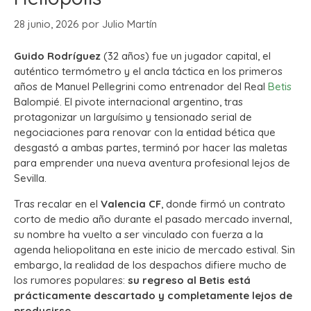
28 junio, 2026
por
Julio Martín
Guido Rodríguez
(32 años) fue un jugador capital, el
auténtico termómetro y el ancla táctica en los primeros
años de Manuel Pellegrini como entrenador del Real
Betis
Balompié. El pivote internacional argentino, tras
protagonizar un larguísimo y tensionado serial de
negociaciones para renovar con la entidad bética que
desgastó a ambas partes, terminó por hacer las maletas
para emprender una nueva aventura profesional lejos de
Sevilla.
Tras recalar en el
Valencia CF
, donde firmó un contrato
corto de medio año durante el pasado mercado invernal,
su nombre ha vuelto a ser vinculado con fuerza a la
agenda heliopolitana en este inicio de mercado estival. Sin
embargo, la realidad de los despachos difiere mucho de
los rumores populares:
su regreso al Betis está
prácticamente descartado y completamente lejos de
producirse
.