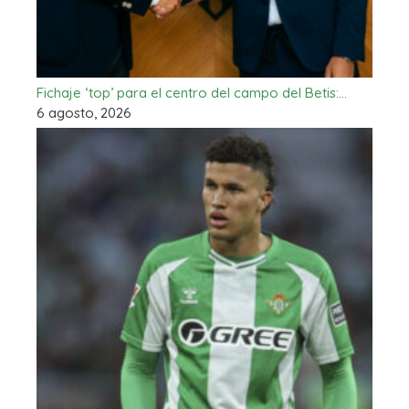
Fichaje ‘top’ para el centro del campo del Betis:…
6 agosto, 2026