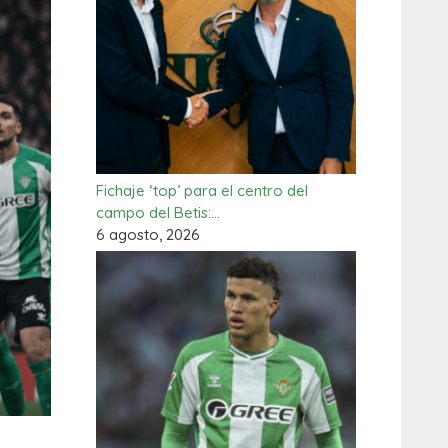
Fichaje ‘top’ para el centro del
campo del Betis:…
6 agosto, 2026