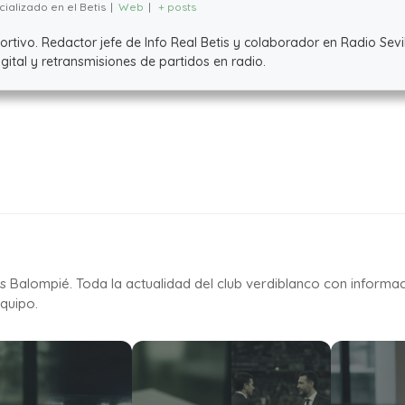
ializado en el Betis
|
Web
|
+ posts
ivo. Redactor jefe de Info Real Betis y colaborador en Radio Sevil
ital y retransmisiones de partidos en radio.
is Balompié. Toda la actualidad del club verdiblanco con informa
quipo.