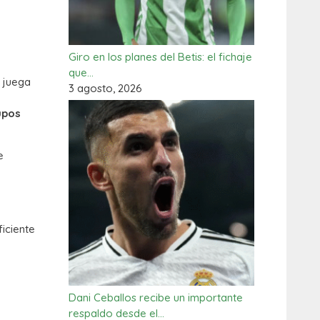
Giro en los planes del Betis: el fichaje
que…
e juega
3 agosto, 2026
upos
e
iciente
Dani Ceballos recibe un importante
respaldo desde el…