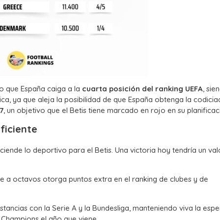
o que España caiga a la
cuarta posición del ranking UEFA
, sie
ítica, ya que aleja la posibilidad de que España obtenga la codici
7
, un objetivo que el Betis tiene marcado en rojo en su planificac
ficiente
iende lo deportivo para el Betis. Una victoria hoy tendría un val
 a octavos otorga puntos extra en el ranking de clubes y de
stancias con la Serie A y la Bundesliga, manteniendo viva la esp
a Champions el año que viene.