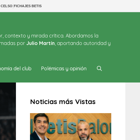
|
 CELSO
FICHAJES BETIS
or, contexto y mirada crítica. Abordamos la
firmadas por
Julio Martín
, aportando autoridad y
omía del club
Polémicas y opinión
Noticias más Vistas