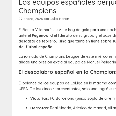
Los equipos españoles perjud
Champions
29 enero, 2026
por
Julio Martín
El Benito Villamarín se viste hoy de gala para una noch
ante el
Feyenoord
el liderato de su grupo y el pase d
desgaste de febrero), sino que también tiene sobre s
del fútbol español
.
La jornada de Champions League de este miércoles ha s
añade una presión extra al equipo de Manuel Pellegrini
El descalabro español en la Champion
El balance de los equipos de LaLiga en la máxima com
UEFA. De los cinco representantes, solo uno logró sum
Victorias:
FC Barcelona (único soplo de aire fr
Derrotas:
Real Madrid, Atlético de Madrid, Villar