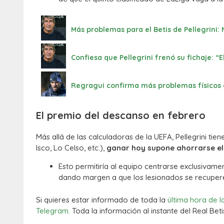
Más problemas para el Betis de Pellegrini:
Confiesa que Pellegrini frenó su fichaje: “E
Regragui confirma más problemas físicos 
El premio del descanso en febrero
Más allá de las calculadoras de la UEFA, Pellegrini ti
Isco, Lo Celso, etc.),
ganar hoy supone ahorrarse el 
Esto permitiría al equipo centrarse exclusivamen
dando margen a que los lesionados se recupere
Si quieres estar informado de toda la
última hora de l
Telegram.
Toda la información al instante del Real Beti