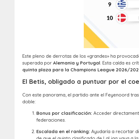
Este pleno de derrotas de los «grandes» ha provocad
superada por
Alemania y Portugal
. Esta caída es cr
quinta plaza para la Champions League 2026/202
El Betis, obligado a puntuar por el coe
Con este panorama, el partido ante el Feyenoord trasc
doble:
Bonus por clasificación:
Acceder directamente
federaciones.
Escalada en el ranking:
Ayudaría a recortar di
de que el quinto clasificado de LaLiga vaya a l