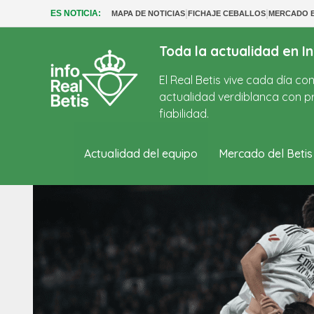
|
|
ES NOTICIA:
MAPA DE NOTICIAS
FICHAJE CEBALLOS
MERCADO B
Toda la actualidad en In
El Real Betis vive cada día c
actualidad verdiblanca con pr
fiabilidad.
Actualidad del equipo
Mercado del Betis