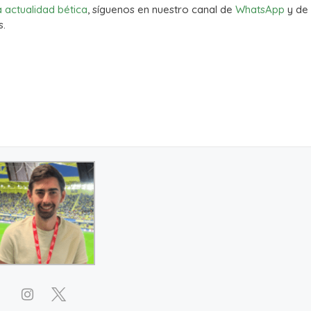
a actualidad bética
, síguenos en nuestro canal de
WhatsApp
y de
s.