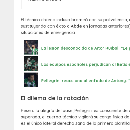
El técnico chileno incluso bromeó con su polivalenci
sustituyendo con éxito a
Abde
en jornadas anteriores),
situaciones de emergencia.
La lesión desconocida de Aitor Ruibal: “Le 
Los equipos españoles perjudican al Betis 
Pellegrini reacciona al enfado de Antony: 
El dilema de la rotación
Pese a la alegría del pase, Pellegrini es consciente d
superada, el cuerpo técnico vigilará su carga física d
es el único lateral derecho sano de la primera plantill