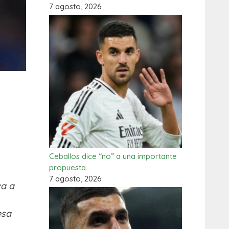
7 agosto, 2026
Ceballos dice “no” a una importante
propuesta…
7 agosto, 2026
va a
esa