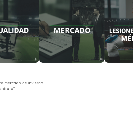
ste mercado de invierno
ontrato”