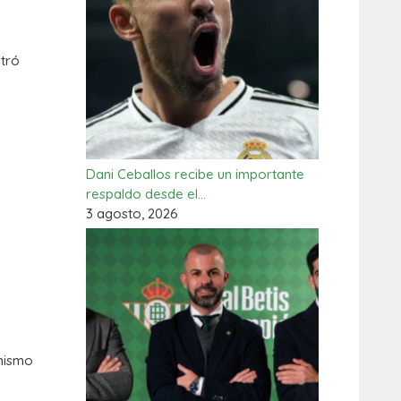
stró
Dani Ceballos recibe un importante
respaldo desde el…
3 agosto, 2026
a
mismo