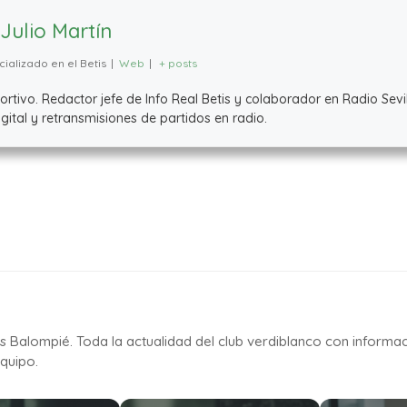
Julio Martín
ializado en el Betis
|
Web
|
+ posts
ivo. Redactor jefe de Info Real Betis y colaborador en Radio Sevil
ital y retransmisiones de partidos en radio.
is Balompié. Toda la actualidad del club verdiblanco con informa
quipo.