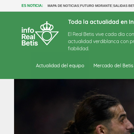
|
|
ES NOTICIA:
MAPA DE NOTICIAS
FUTURO MORANTE
SALIDAS BE
Toda la actualidad en In
El Real Betis vive cada día c
actualidad verdiblanca con pr
fiabilidad.
Actualidad del equipo
Mercado del Betis