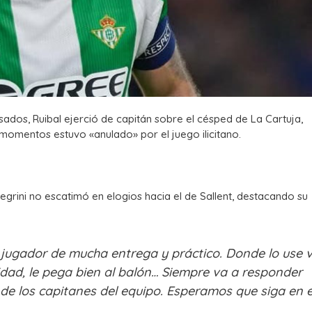
ados, Ruibal ejerció de capitán sobre el césped de La Cartuja,
momentos estuvo «anulado» por el juego ilicitano.
egrini no escatimó en elogios hacia el de Sallent, destacando su
 jugador de mucha entrega y práctico.
Donde lo use 
idad, le pega bien al balón…
Siempre va a responder
de los capitanes del equipo.
Esperamos que siga en 