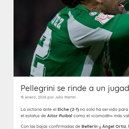
Pellegrini se rinde a un juga
15 enero, 2026
por
Julio Martín
La victoria ante el
Elche (2-1)
no solo ha servido para s
el estatus de
Aitor Ruibal
como el «comodín» más valio
Con las bajas confirmadas de
Bellerín
y
Ángel Ortiz
,