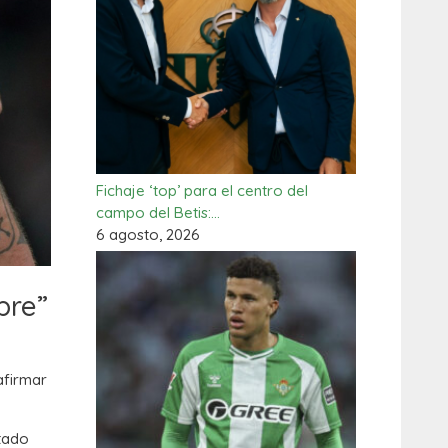
Fichaje ‘top’ para el centro del
campo del Betis:…
6 agosto, 2026
pre”
afirmar
ltado