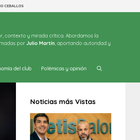
RO CEBALLOS
or, contexto y mirada crítica. Abordamos la
firmadas por
Julio Martín
, aportando autoridad y
omía del club
Polémicas y opinión
Noticias más Vistas