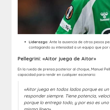
Liderazgo:
Ante la ausencia de otros pesos pes
contagiando su intensidad a un equipo que por 
Pellegrini: «Aitor juega de Aitor»
En la rueda de prensa posterior al choque, Manuel Pell
capacidad para rendir en cualquier escenario:
«Aitor juega en todos lados porque es un
responder siempre.
Tiene potencia, veloc
porque lo entrega todo, y por eso es uno 
misma línea».