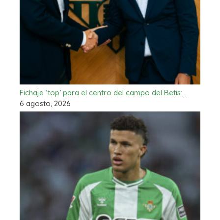
Fichaje ‘top’ para el centro del campo del Betis:…
6 agosto, 2026