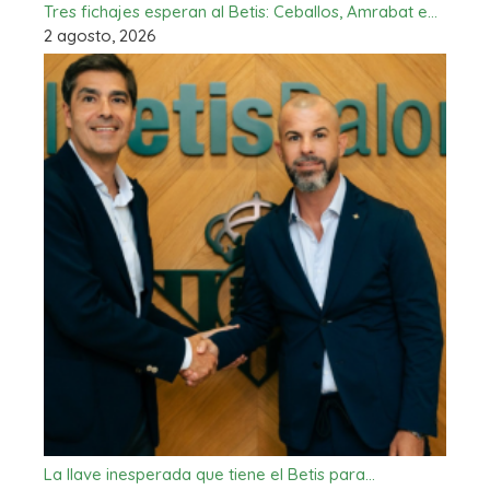
Tres fichajes esperan al Betis: Ceballos, Amrabat e…
2 agosto, 2026
La llave inesperada que tiene el Betis para…