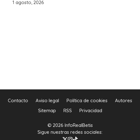
1 agosto, 2026
Contacto
Aviso legal
Política de cookies
Autores
Sitemap
RSS
Privacidad
© 2026 InfoRealBetis
Sigue nuestras redes sociales: