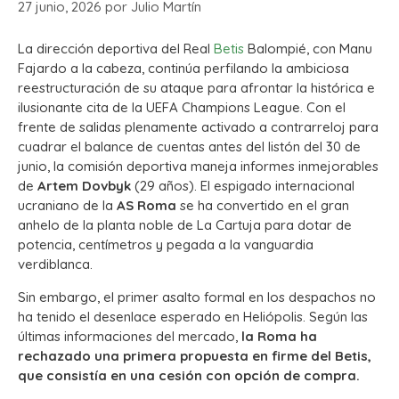
27 junio, 2026
por
Julio Martín
La dirección deportiva del Real
Betis
Balompié, con Manu
Fajardo a la cabeza, continúa perfilando la ambiciosa
reestructuración de su ataque para afrontar la histórica e
ilusionante cita de la UEFA Champions League. Con el
frente de salidas plenamente activado a contrarreloj para
cuadrar el balance de cuentas antes del listón del 30 de
junio, la comisión deportiva maneja informes inmejorables
de
Artem Dovbyk
(29 años). El espigado internacional
ucraniano de la
AS Roma
se ha convertido en el gran
anhelo de la planta noble de La Cartuja para dotar de
potencia, centímetros y pegada a la vanguardia
verdiblanca.
Sin embargo, el primer asalto formal en los despachos no
ha tenido el desenlace esperado en Heliópolis. Según las
últimas informaciones del mercado,
la Roma ha
rechazado una primera propuesta en firme del Betis,
que consistía en una cesión con opción de compra.