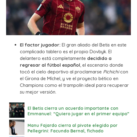
El factor jugador:
El gran aliado del Betis en este
complicado tablero es el propio Dovbyk. El
delantero está completamente
decidido a
regresar al fútbol español
, el escenario donde
tocó el cielo deportivo al proclamarse
Pichichi
con
el Girona de Míchel, y ve el proyecto bético en
Champions como el trampolín ideal para recuperar
su mejor versión.
El Betis cierra un acuerdo importante con
Emmanuel: “Quiero jugar en el primer equipo”
Manu Fajardo cierra al pivote elegido por
Pellegrini: Facundo Bernal, fichado