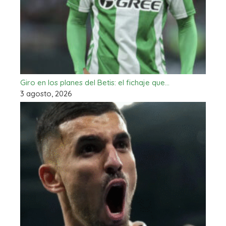
Giro en los planes del Betis: el fichaje que…
3 agosto, 2026