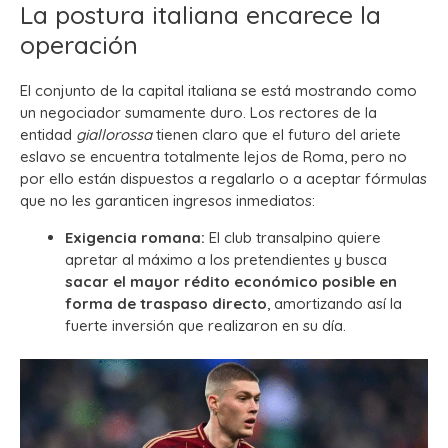
La postura italiana encarece la
operación
El conjunto de la capital italiana se está mostrando como
un negociador sumamente duro. Los rectores de la
entidad
giallorossa
tienen claro que el futuro del ariete
eslavo se encuentra totalmente lejos de Roma, pero no
por ello están dispuestos a regalarlo o a aceptar fórmulas
que no les garanticen ingresos inmediatos:
Exigencia romana:
El club transalpino quiere
apretar al máximo a los pretendientes y busca
sacar el mayor rédito económico posible en
forma de traspaso directo
, amortizando así la
fuerte inversión que realizaron en su día.