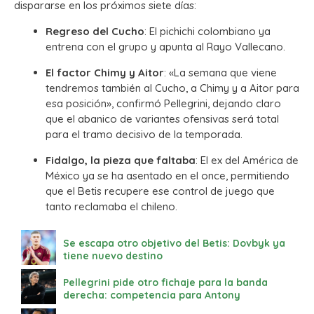
dispararse en los próximos siete días:
Regreso del Cucho
: El pichichi colombiano ya
entrena con el grupo y apunta al Rayo Vallecano.
El factor Chimy y Aitor
: «La semana que viene
tendremos también al Cucho, a Chimy y a Aitor para
esa posición», confirmó Pellegrini, dejando claro
que el abanico de variantes ofensivas será total
para el tramo decisivo de la temporada.
Fidalgo, la pieza que faltaba
: El ex del América de
México ya se ha asentado en el once, permitiendo
que el Betis recupere ese control de juego que
tanto reclamaba el chileno.
Se escapa otro objetivo del Betis: Dovbyk ya
tiene nuevo destino
Pellegrini pide otro fichaje para la banda
derecha: competencia para Antony