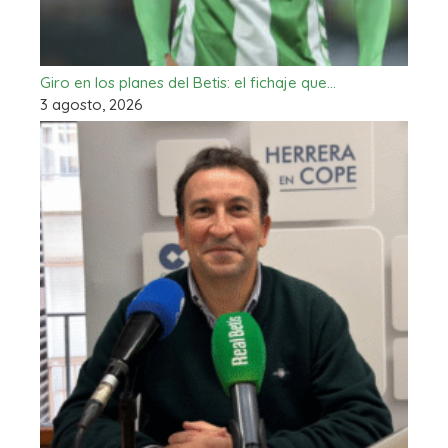
Giro en los planes del Betis: el fichaje que…
3 agosto, 2026