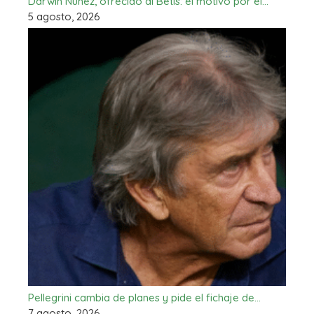
Darwin Núñez, ofrecido al Betis: el motivo por el…
5 agosto, 2026
Pellegrini cambia de planes y pide el fichaje de…
7 agosto, 2026