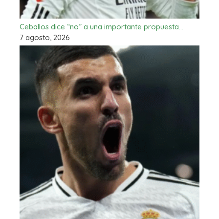
Ceballos dice “no” a una importante propuesta…
7 agosto, 2026