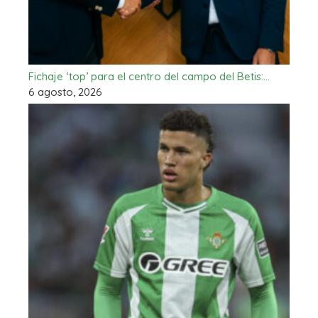
Fichaje ‘top’ para el centro del campo del Betis:…
6 agosto, 2026