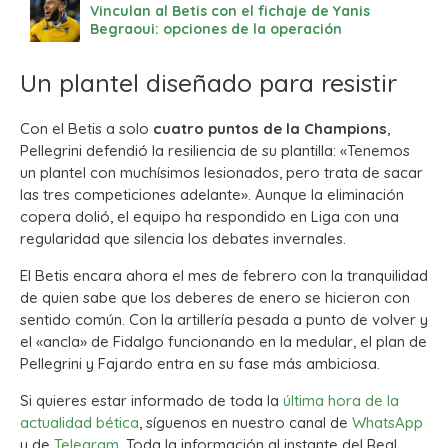
Vinculan al Betis con el fichaje de Yanis
Begraoui: opciones de la operación
Un plantel diseñado para resistir
Con el Betis a solo
cuatro puntos de la Champions
,
Pellegrini defendió la resiliencia de su plantilla: «Tenemos
un plantel con muchísimos lesionados, pero trata de sacar
las tres competiciones adelante». Aunque la eliminación
copera dolió, el equipo ha respondido en Liga con una
regularidad que silencia los debates invernales.
El Betis encara ahora el mes de febrero con la tranquilidad
de quien sabe que los deberes de enero se hicieron con
sentido común. Con la artillería pesada a punto de volver y
el «ancla» de Fidalgo funcionando en la medular, el plan de
Pellegrini y Fajardo entra en su fase más ambiciosa.
Si quieres estar informado de toda la
última hora de la
actualidad bética
, síguenos en nuestro canal de
WhatsApp
y de
Telegram.
Toda la información al instante del Real