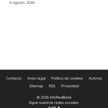
6 agosto, 2026
Contacto
Aviso legal
Política de cookies
Autores
Sitemap
RSS
Privacidad
© 2026 InfoRealBetis
Sigue nuestras redes sociales: