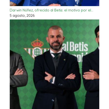
Darwin Núñez, ofrecido al Betis: el motivo por el…
5 agosto, 2026