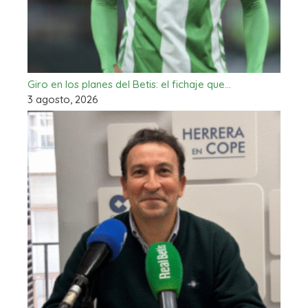
Giro en los planes del Betis: el fichaje que…
3 agosto, 2026