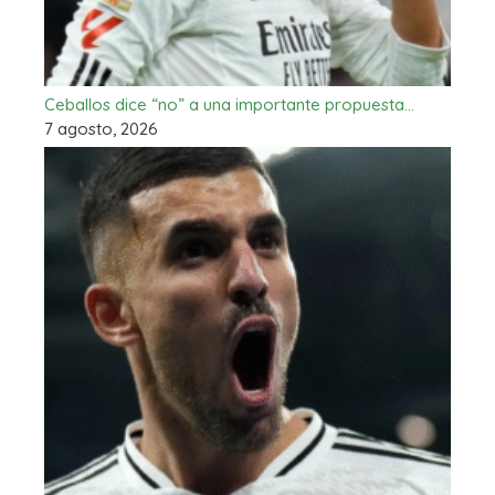
Ceballos dice “no” a una importante propuesta…
7 agosto, 2026