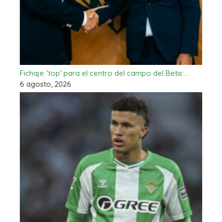
Fichaje ‘top’ para el centro del campo del Betis:…
6 agosto, 2026