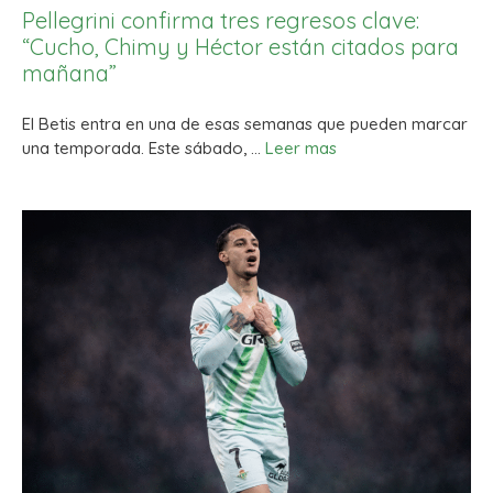
Pellegrini confirma tres regresos clave:
“Cucho, Chimy y Héctor están citados para
mañana”
El Betis entra en una de esas semanas que pueden marcar
una temporada. Este sábado, …
Leer mas