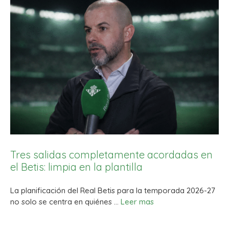
Tres salidas completamente acordadas en
el Betis: limpia en la plantilla
La planificación del Real Betis para la temporada 2026-27
no solo se centra en quiénes …
Leer mas