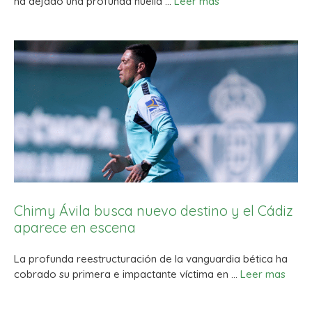
ha dejado una profunda huella …
Leer mas
Chimy Ávila busca nuevo destino y el Cádiz
aparece en escena
La profunda reestructuración de la vanguardia bética ha
cobrado su primera e impactante víctima en …
Leer mas