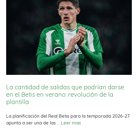
La cantidad de salidas que podrían darse
en el Betis en verano: revolución de la
plantilla
La planificación del Real Betis para la temporada 2026-27
apunta a ser una de las …
Leer mas