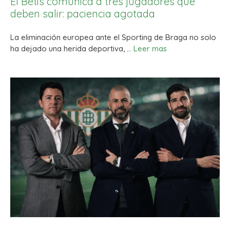
El Betis comunica a tres jugadores que
deben salir: paciencia agotada
La eliminación europea ante el Sporting de Braga no solo
ha dejado una herida deportiva, …
Leer mas