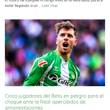
El futuro de Ezequiel «Chimy» Ávila en el Real Betis parece
estar llegando a un …
Leer mas
Cinco jugadores del Betis en peligro para el
choque ante la Real: apercibidos de
amonestaciones