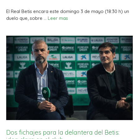
El Real Betis encara este domingo 3 de mayo (18:30 h) un
duelo que, sobre …
Leer mas
Dos fichajes para la delantera del Betis: