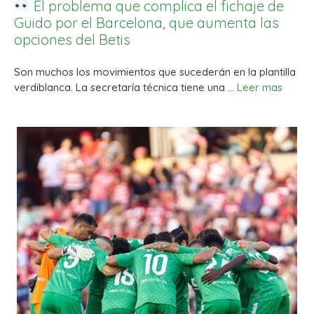
El problema que complica el fichaje de
Guido por el Barcelona, que aumenta las
opciones del Betis
Son muchos los movimientos que sucederán en la plantilla
verdiblanca. La secretaría técnica tiene una …
Leer mas