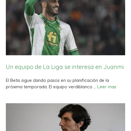
Un equipo de La Liga se interesa en Juanmi
El Betis sigue dando pasos en su planificación de la
próxima temporada. El equipo verdiblanco …
Leer mas