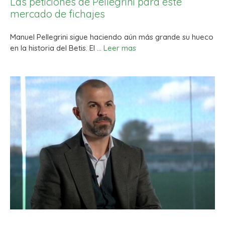
Las peticiones de Pellegrini para este
mercado de fichajes
Manuel Pellegrini sigue haciendo aún más grande su hueco
en la historia del Betis. El …
Leer mas