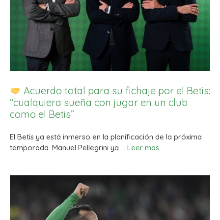
Acuerdo total para su fichaje por el Betis:
“cualquiera sueña con jugar en un club
como el Betis”
El Betis ya está inmerso en la planificación de la próxima
temporada. Manuel Pellegrini ya …
Leer mas