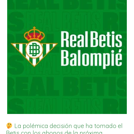
La polémica decisión que ha tomado el
Betis con los abonos de la próxima