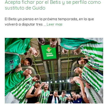
Acepta fichar por el Betis y se perfila como
sustituto de Guido
El Betis ya piensa en la próxima temporada, en la que
volverá a disputar tres …
Leer mas