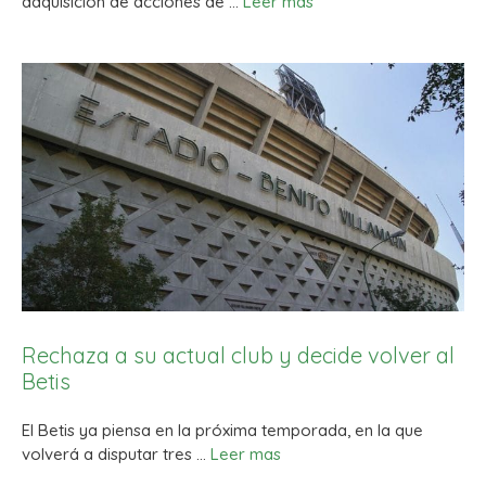
adquisición de acciones de …
Leer mas
Rechaza a su actual club y decide volver al
Betis
El Betis ya piensa en la próxima temporada, en la que
volverá a disputar tres …
Leer mas