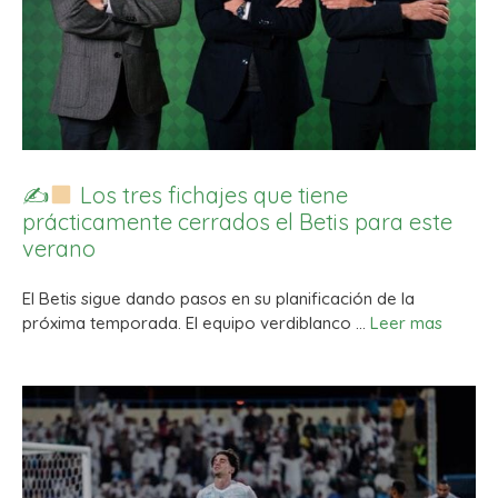
✍
Los tres fichajes que tiene
prácticamente cerrados el Betis para este
verano
El Betis sigue dando pasos en su planificación de la
próxima temporada. El equipo verdiblanco …
Leer mas