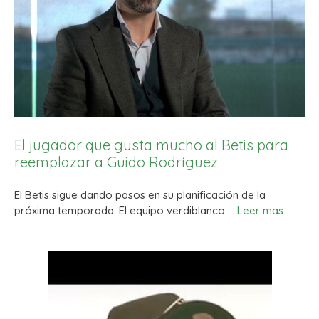
El jugador que gusta mucho al Betis para
reemplazar a Guido Rodríguez
El Betis sigue dando pasos en su planificación de la
próxima temporada. El equipo verdiblanco …
Leer mas