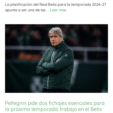
La planificación del Real Betis para la temporada 2026-27
apunta a ser una de las …
Leer mas
Pellegrini pide dos fichajes esenciales para
la próxima temporada: trabajo en el Betis