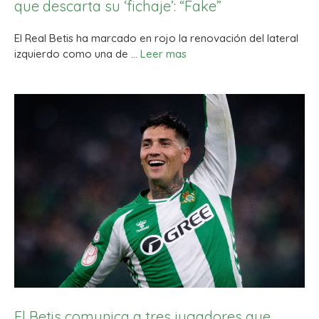
que descarta su ‘fichaje’: “Fake”
El Real Betis ha marcado en rojo la renovación del lateral
izquierdo como una de …
Leer mas
El Betis comunica a tres jugadores que