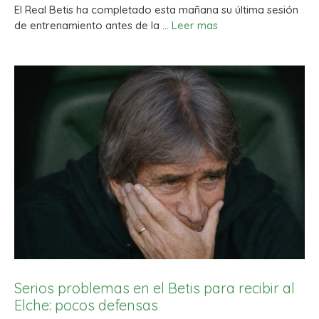
El Real Betis ha completado esta mañana su última sesión
de entrenamiento antes de la …
Leer mas
Serios problemas en el Betis para recibir al
Elche: pocos defensas