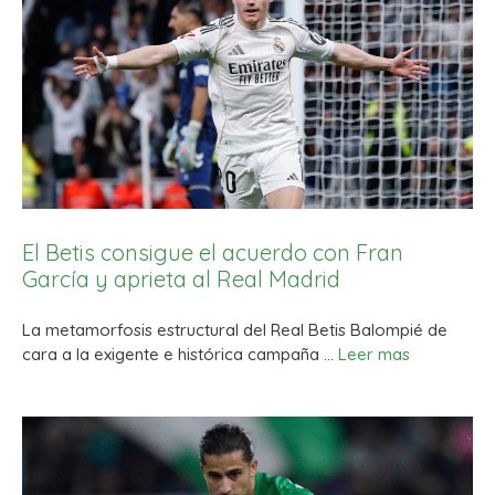
El Betis consigue el acuerdo con Fran
García y aprieta al Real Madrid
La metamorfosis estructural del Real Betis Balompié de
cara a la exigente e histórica campaña …
Leer mas