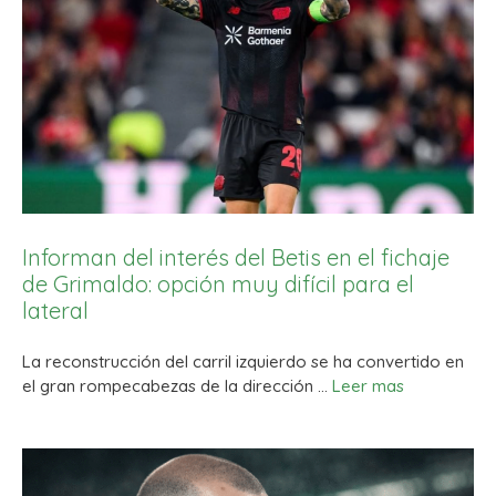
Informan del interés del Betis en el fichaje
de Grimaldo: opción muy difícil para el
lateral
La reconstrucción del carril izquierdo se ha convertido en
el gran rompecabezas de la dirección …
Leer mas