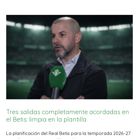
Tres salidas completamente acordadas en
el Betis: limpia en la plantilla
La planificación del Real Betis para la temporada 2026-27