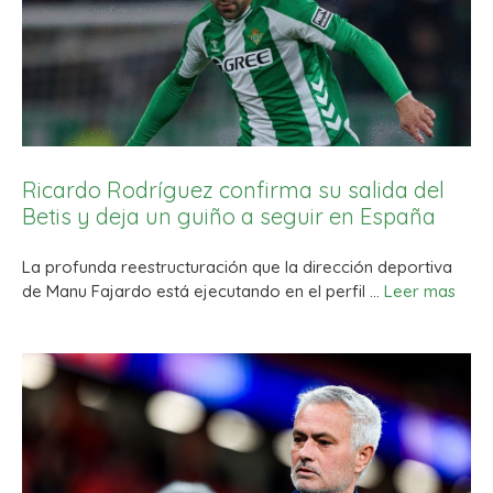
Ricardo Rodríguez confirma su salida del
Betis y deja un guiño a seguir en España
La profunda reestructuración que la dirección deportiva
de Manu Fajardo está ejecutando en el perfil …
Leer mas