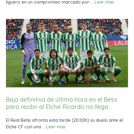
liguero en un compromiso marcado por …
Leer mas
Baja definitiva de última hora en el Betis
para recibir al Elche: Ricardo no llega
El Real Betis afronta esta tarde (20:00h) su duelo ante el
Elche CF con una …
Leer mas