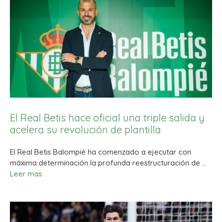
El Real Betis hace oficial una triple salida y
acelera su revolución de plantilla
El Real Betis Balompié ha comenzado a ejecutar con
máxima determinación la profunda reestructuración de …
Leer mas