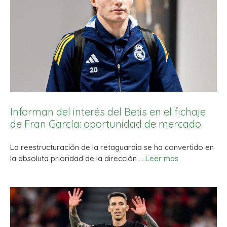
Informan del interés del Betis en el fichaje
de Fran García: oportunidad de mercado
La reestructuración de la retaguardia se ha convertido en
la absoluta prioridad de la dirección …
Leer mas