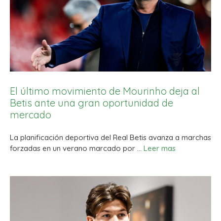
El último movimiento de Mourinho deja al
Betis ante una gran oportunidad de
mercado
La planificación deportiva del Real Betis avanza a marchas
forzadas en un verano marcado por …
Leer mas