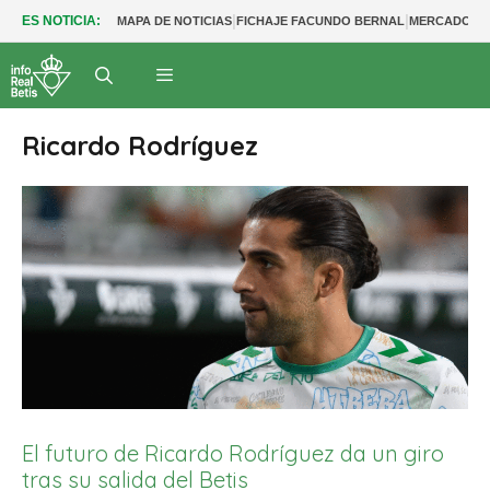
|
|
ES NOTICIA:
MAPA DE NOTICIAS
FICHAJE FACUNDO BERNAL
MERCADO BE
Ricardo Rodríguez
El futuro de Ricardo Rodríguez da un giro
tras su salida del Betis