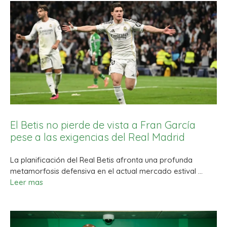
El Betis no pierde de vista a Fran García
pese a las exigencias del Real Madrid
La planificación del Real Betis afronta una profunda
metamorfosis defensiva en el actual mercado estival …
Leer mas