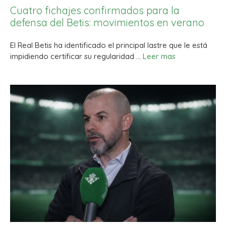
Cuatro fichajes confirmados para la
defensa del Betis: movimientos en verano
El Real Betis ha identificado el principal lastre que le está
impidiendo certificar su regularidad …
Leer mas