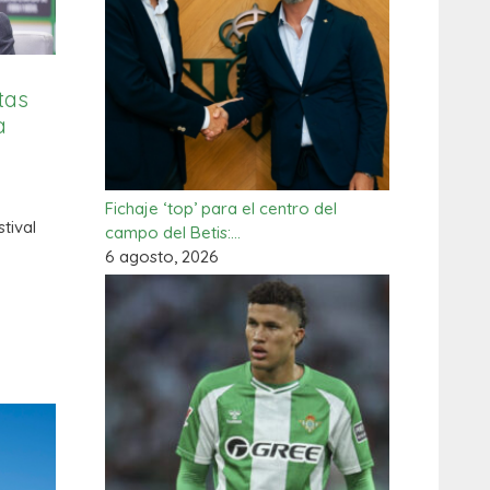
tas
a
Fichaje ‘top’ para el centro del
tival
campo del Betis:…
6 agosto, 2026