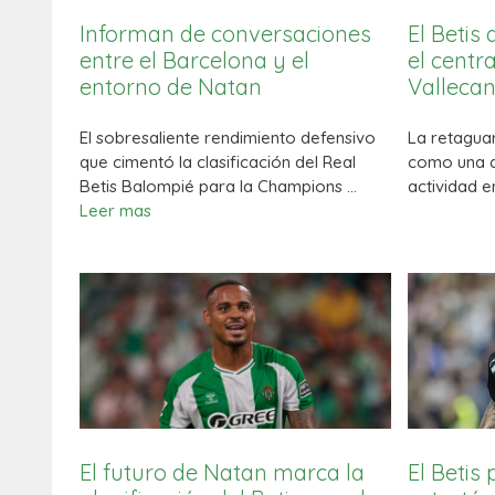
Informan de conversaciones
El Betis 
entre el Barcelona y el
el centr
entorno de Natan
Valleca
El sobresaliente rendimiento defensivo
La retaguar
que cimentó la clasificación del Real
como una d
Betis Balompié para la Champions …
actividad 
Leer mas
El futuro de Natan marca la
El Betis