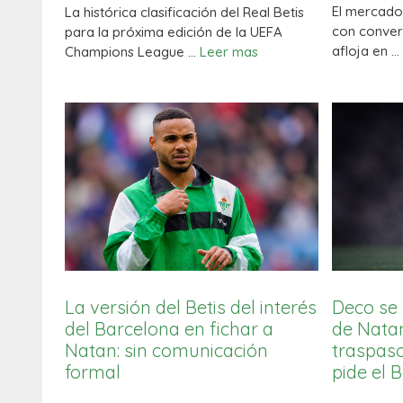
El mercado
La histórica clasificación del Real Betis
con convert
para la próxima edición de la UEFA
afloja en …
Champions League …
Leer mas
La versión del Betis del interés
Deco se 
del Barcelona en fichar a
de Natan
Natan: sin comunicación
traspaso
formal
pide el B