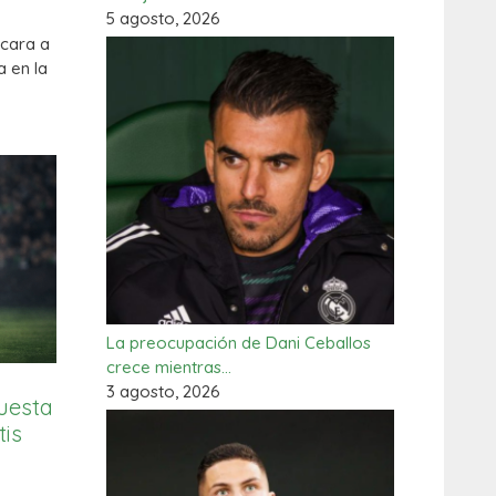
5 agosto, 2026
 cara a
a en la
La preocupación de Dani Ceballos
crece mientras…
3 agosto, 2026
puesta
tis