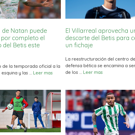
a de Natan puede
El Villarreal aprovecha u
por completo el
descarte del Betis para c
del Betis este
un fichaje
La reestructuración del centro de
defensa bética se encamina a se
io de la temporada oficial a la
de los …
Leer mas
a esquina y las …
Leer mas