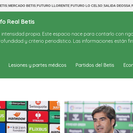
|
|
|
|
|
ETIS
MERCADO BETIS
FUTURO LLORENTE
FUTURO LO CELSO
SALIDA DEOSSA
fo Real Betis
on intensidad propia. Este espacio nace para contarlo con rig
ofundidad y criterio periodístico. Las informaciones están 
Lesiones y partes médicos
Partidos del Betis
Econ