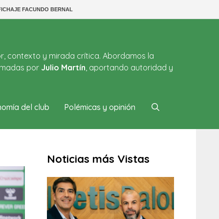
FICHAJE FACUNDO BERNAL
or, contexto y mirada crítica. Abordamos la
firmadas por
Julio Martín
, aportando autoridad y
omía del club
Polémicas y opinión
Noticias más Vistas