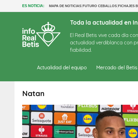
|
|
ES NOTICIA:
MAPA DE NOTICIAS
FUTURO CEBALLOS
FICHAJES B
Toda la actualidad en In
El Real Betis vive cada día c
actualidad verdiblanca con pr
fiabilidad.
Actualidad del equipo
Mercado del Betis
Natan