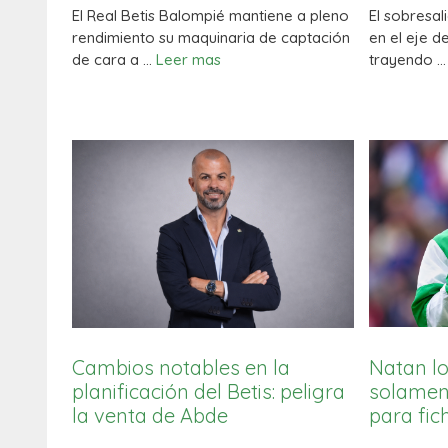
El Real Betis Balompié mantiene a pleno
El sobresal
rendimiento su maquinaria de captación
en el eje de
de cara a …
Leer mas
trayendo 
Natan lo
Cambios notables en la
solament
planificación del Betis: peligra
para fic
la venta de Abde