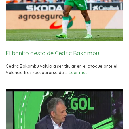
El bonito gesto de Cedric Bakambu
Cedric Bakambu volvió a ser titular en el choque ante el
Valencia tras recuperarse de …
Leer mas