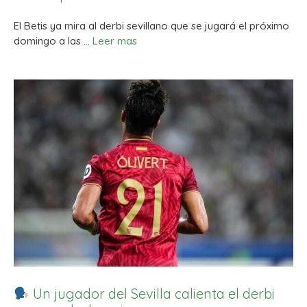
El Betis ya mira al derbi sevillano que se jugará el próximo
domingo a las …
Leer mas
Un jugador del Sevilla calienta el derbi