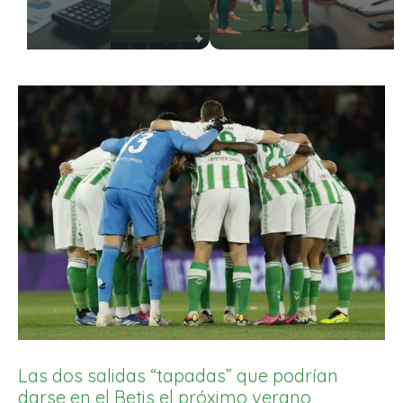
Las dos salidas “tapadas” que podrían
darse en el Betis el próximo verano