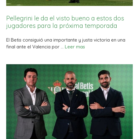
Pellegrini le da el visto bueno a estos dos
jugadores para la próxima temporada
El Betis consiguió una importante y justa victoria en una
final ante el Valencia por …
Leer mas