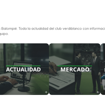
is Balompié. Toda la actualidad del club verdiblanco con informac
quipo.