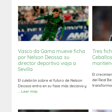
Vasco da Gama mueve ficha
Tres fich
por Nelson Deossa: su
Ceballos
director deportivo viaja a
mantiene
Sevilla
El crecimie
del Real Be
El culebrón sobre el futuro de Nelson
transforma
Deossa entra en su fase más decisiva y
…
Leer mas