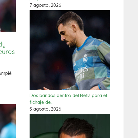
7 agosto, 2026
dy
 euros
lompié
Dos bandos dentro del Betis para el
fichaje de…
5 agosto, 2026