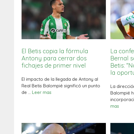
El Betis copia la fórmula
La conf
Antony para cerrar dos
Bernal s
fichajes de primer nivel
Betis: “
la oport
El impacto de la llegada de Antony al
Real Betis Balompié significó un punto
La direcció
de …
Leer mas
Balompié h
incorporac
mas