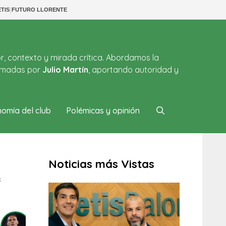
|
TIS
FUTURO LLORENTE
or, contexto y mirada crítica. Abordamos la
firmadas por
Julio Martín
, aportando autoridad y
omía del club
Polémicas y opinión
Noticias más Vistas
s