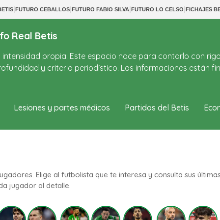
|
|
|
|
ETIS
FUTURO CEBALLOS
FUTURO FABIO SILVA
FUTURO LO CELSO
FICHAJES BE
fo Real Betis
on intensidad propia. Este espacio nace para contarlo con rig
ofundidad y criterio periodístico. Las informaciones están 
Lesiones y partes médicos
Partidos del Betis
Econ
gadores. Elige al futbolista que te interesa y consulta sus última
da jugador al detalle.