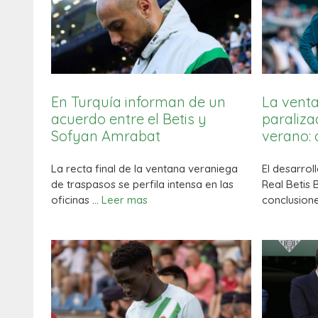
En Turquía informan de un
La venta
acuerdo entre el Betis y
paraliza
Sofyan Amrabat
verano:
La recta final de la ventana veraniega
El desarrol
de traspasos se perfila intensa en las
Real Betis
oficinas …
Leer mas
conclusion