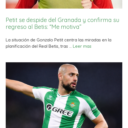
Petit se despide del Granada y confirma su
regreso al Betis: “Me motiva”
La situación de Gonzalo Petit centra las miradas en la
planificación del Real Betis, tras …
Leer mas