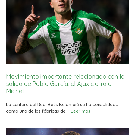
Movimiento importante relacionado con la
salida de Pablo García: el Ajax cierra a
Michel
La cantera del Real Betis Balompié se ha consolidado
como una de las fábricas de …
Leer mas