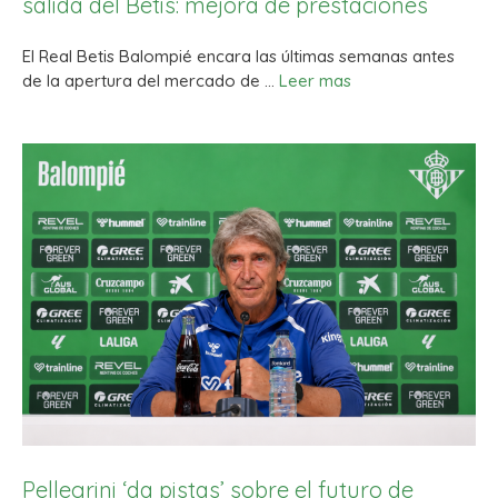
salida del Betis: mejora de prestaciones
El Real Betis Balompié encara las últimas semanas antes
de la apertura del mercado de …
Leer mas
Pellegrini ‘da pistas’ sobre el futuro de