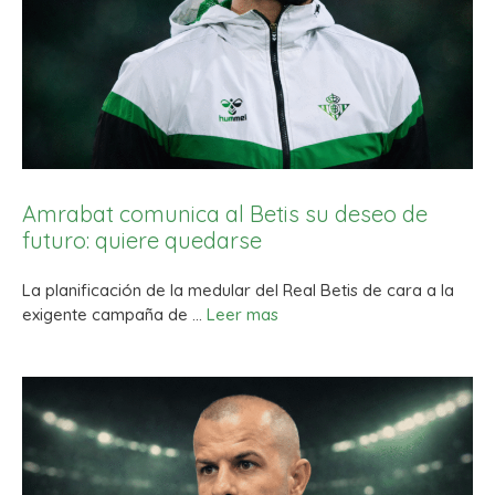
Amrabat comunica al Betis su deseo de
futuro: quiere quedarse
La planificación de la medular del Real Betis de cara a la
exigente campaña de …
Leer mas