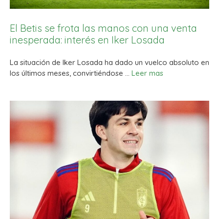
El Betis se frota las manos con una venta
inesperada: interés en Iker Losada
La situación de Iker Losada ha dado un vuelco absoluto en
los últimos meses, convirtiéndose …
Leer mas