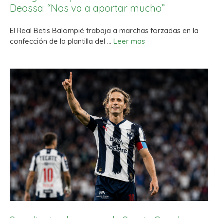
Deossa: “Nos va a aportar mucho”
El Real Betis Balompié trabaja a marchas forzadas en la
confección de la plantilla del …
Leer mas