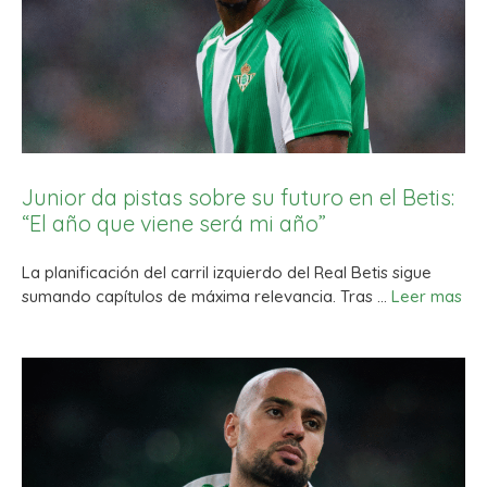
Junior da pistas sobre su futuro en el Betis:
“El año que viene será mi año”
La planificación del carril izquierdo del Real Betis sigue
sumando capítulos de máxima relevancia. Tras …
Leer mas