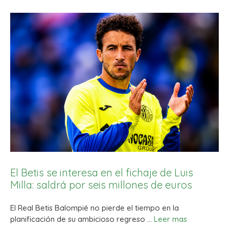
El Betis se interesa en el fichaje de Luis
Milla: saldrá por seis millones de euros
El Real Betis Balompié no pierde el tiempo en la
planificación de su ambicioso regreso …
Leer mas