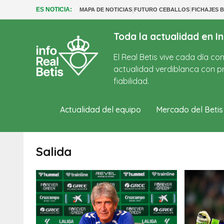
|
|
ES NOTICIA:
MAPA DE NOTICIAS
FUTURO CEBALLOS
FICHAJES B
Toda la actualidad en In
El Real Betis vive cada día c
actualidad verdiblanca con pr
fiabilidad.
Actualidad del equipo
Mercado del Betis
Salida