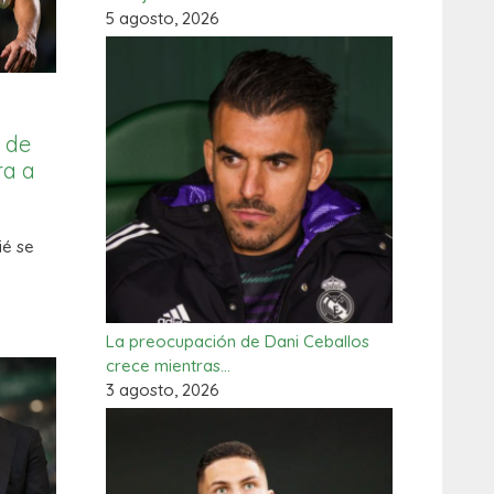
5 agosto, 2026
a de
ra a
ié se
La preocupación de Dani Ceballos
crece mientras…
3 agosto, 2026