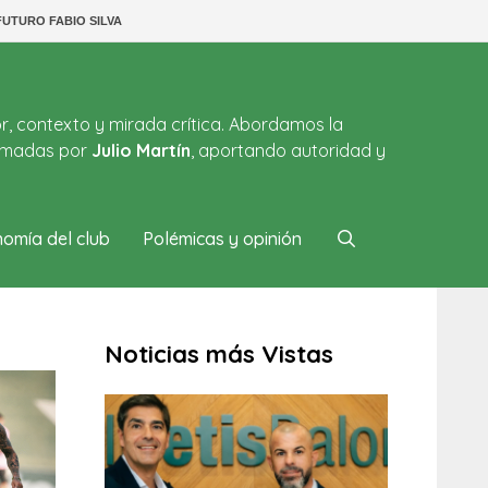
FUTURO FABIO SILVA
or, contexto y mirada crítica. Abordamos la
firmadas por
Julio Martín
, aportando autoridad y
omía del club
Polémicas y opinión
Noticias más Vistas