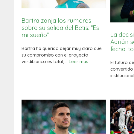
Bartra zanja los rumores
sobre su salida del Betis: “Es
La decis
mi sueño”
Adrián s
fecha: t
Bartra ha querido dejar muy claro que
su compromiso con el proyecto
verdiblanco es total, …
Leer mas
El futuro d
convertido
institucion