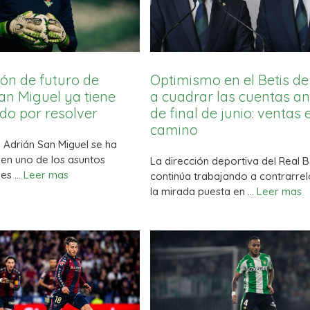
ión de futuro de
Optimismo en el Betis de
an Miguel ya tiene
a cuadrar las cuentas an
odo por resolver
de final de junio: ventas 
camino
e Adrián San Miguel se ha
 en uno de los asuntos
La dirección deportiva del Real B
ales …
Leer mas
continúa trabajando a contrarrel
la mirada puesta en …
Leer mas