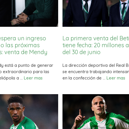
 espera un ingreso
La primera venta del Bet
io las próximas
tiene fecha: 20 millones 
: venta de Mendy
del 30 de junio
y está a punto de generar
La dirección deportiva del Real B
o extraordinario para las
se encuentra trabajando intens
liópolis a …
Leer mas
en la confección de …
Leer mas