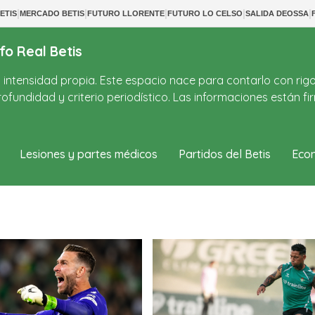
|
|
|
|
|
ETIS
MERCADO BETIS
FUTURO LLORENTE
FUTURO LO CELSO
SALIDA DEOSSA
fo Real Betis
on intensidad propia. Este espacio nace para contarlo con rig
ofundidad y criterio periodístico. Las informaciones están 
Lesiones y partes médicos
Partidos del Betis
Econ