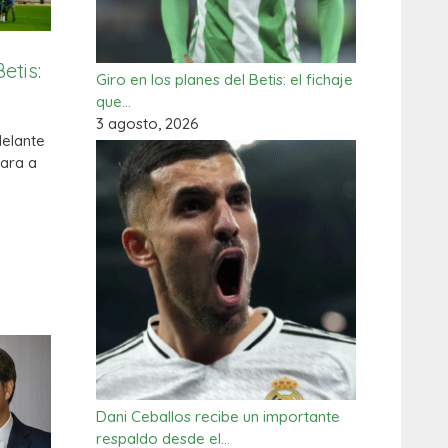
etis:
Giro en los planes del Betis: el fichaje
que…
3 agosto, 2026
delante
cara a
Dani Ceballos recibe un importante
respaldo desde el…