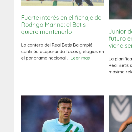
Fuerte interés en el fichaje de
Rodrigo Marina: el Betis
Junior d
quiere mantenerlo
futuro en
viene se
La cantera del Real Betis Balompié
continúa acaparando focos y elogios en
el panorama nacional …
Leer mas
La planifica
Real Betis 
máxima rel