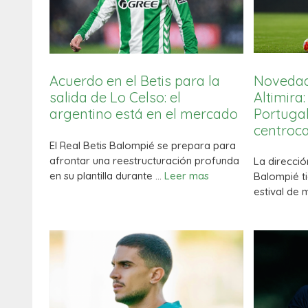
Novedade
Acuerdo en el Betis para la
Altimira:
salida de Lo Celso: el
Portugal
argentino está en el mercado
centroc
El Real Betis Balompié se prepara para
afrontar una reestructuración profunda
La direcció
en su plantilla durante …
Leer mas
Balompié t
estival de