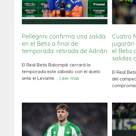
Pellegrini confirma una salida
Cuatro f
en el Betis a final de
jugarán 
temporada: retirada de Adrián
el Betis 
salidas
El Real Betis Balompié cerrará la
temporada este sábado con el duelo
El Real Bet
ante el Levante …
Leer mas
del campeo
compromis