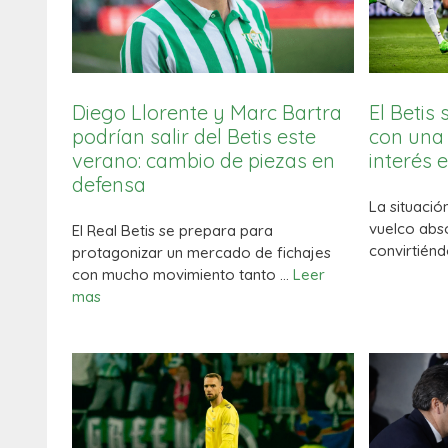
Diego Llorente y Marc Bartra
El Betis
podrían salir del Betis este
con una 
verano: cambio de piezas en
interés 
defensa
La situació
vuelco abso
El Real Betis se prepara para
convirtién
protagonizar un mercado de fichajes
con mucho movimiento tanto …
Leer
mas